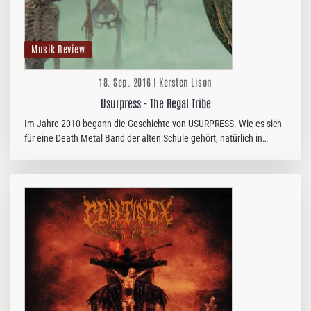
Musik Review
18. Sep. 2016 | Kersten Lison
Usurpress - The Regal Tribe
Im Jahre 2010 begann die Geschichte von USURPRESS. Wie es sich
für eine Death Metal Band der alten Schule gehört, natürlich in
Schweden und zwar mit dem Ziel, die Brutalität des Todesmetals mit
dem…