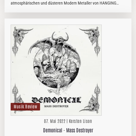
atmosphärischen und düsteren Modern Metaller von HANGING
GARDEN stehen in den Startlöchern, um mit „The Garden“ ihr bisher
bestes Album zu…
Musik Review
07. Mai 2022 | Kersten Lison
Demonical - Mass Destroyer