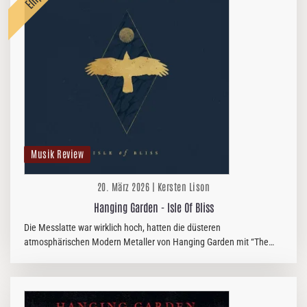
Musik Review
20. März 2026 | Kersten Lison
Hanging Garden - Isle Of Bliss
Die Messlatte war wirklich hoch, hatten die düsteren
atmosphärischen Modern Metaller von Hanging Garden mit “The
Garden“ doch ein wahres Meisterwerk veröffentlicht. Jetzt steht mit
„Isle Of Bliss“…