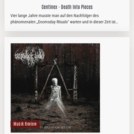
Centinex - Death Into Pieces
Vier lange Jahre musste man auf den Nachfolger des
phänomenalen „Doomsday Rituals“ warten und in dieser Zeit ist
auch einiges passiert. Denn von der 2016er-Besetzung ist einzig und
allein Martin…
Musik Review