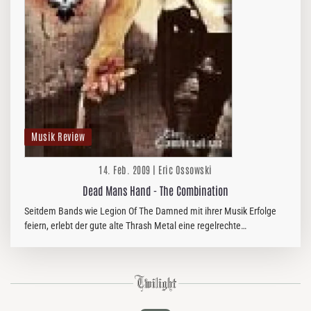
Musik Review
14. Feb. 2009 | Eric Ossowski
Dead Mans Hand - The Combination
Seitdem Bands wie Legion Of The Damned mit ihrer Musik Erfolge
feiern, erlebt der gute alte Thrash Metal eine regelrechte
Rennaissance. Auch die Norweger Dead Man’s Hand wollen ihr Stück
vom Kuchen…