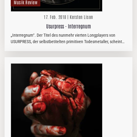
Musik Review
17. Feb. 2018 | Kersten Lison
Usurpress - Interregnum
„Interregnum“. Der Titel des nunmehr vierten Longplayers von
USURPRESS, der selbstbetitelten primitiven Todesmetaller, scheint
wirklich Programm zu sein, bezeichnet „Interregnum“ doch im
Bereich der…