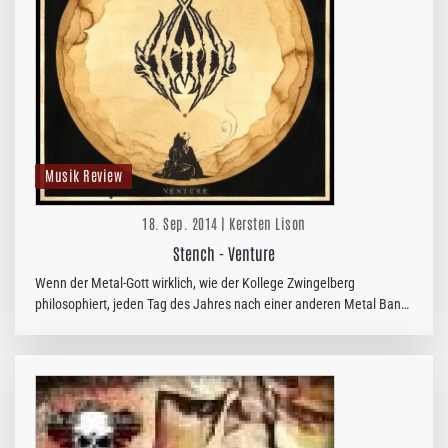
Musik Review
18. Sep. 2014 | Kersten Lison
Stench - Venture
Wenn der Metal-Gott wirklich, wie der Kollege Zwingelberg
philosophiert, jeden Tag des Jahres nach einer anderen Metal Band
erschaffen hat, dann muss da aber auch eine geheurige Portion
Ironie…