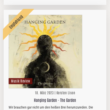
mein musikalisches Herz im Rekordtempo erobert, so ließ mich „The
Cancer…
Musik Review
18. März 2023 | Kersten Lison
Hanging Garden - The Garden
Wir brauchen gar nicht um den heißen Brei herumzureden. Die