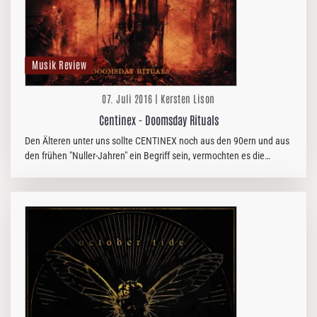
Musik Review
07. Juli 2016 | Kersten Lison
Centinex - Doomsday Rituals
Den Älteren unter uns sollte CENTINEX noch aus den 90ern und aus
den frühen "Nuller-Jahren" ein Begriff sein, vermochten es die
Schweden in dieser Zeit doch, den Death-Metal-Untergrund bis
2006…