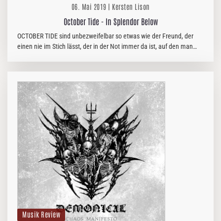
06. Mai 2019 | Kersten Lison
October Tide - In Splendor Below
OCTOBER TIDE sind unbezweifelbar so etwas wie der Freund, der
einen nie im Stich lässt, der in der Not immer da ist, auf den man
sich wirklich und in jeder Situation verlassen kann und der somit
auch…
Musik Review