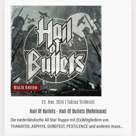
Musik Review
22. Nov. 2024 | Tobias Trillmich
Hail Of Bullets - Hail Of Bullets (ReRelease)
Die niederländische All Star Truppe mit (Ex)Mitgliedern von
THANATOS, ASPHYX, GOREFEST, PESTILENCE und anderen muss
man wohl nicht mehr groß vorstellen.