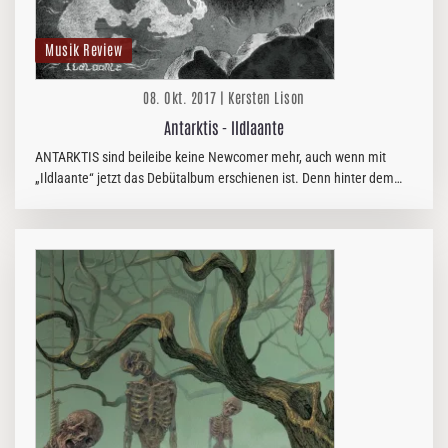
Musik Review
08. Okt. 2017 | Kersten Lison
Antarktis - Ildlaante
ANTARKTIS sind beileibe keine Newcomer mehr, auch wenn mit
„Ildlaante“ jetzt das Debütalbum erschienen ist. Denn hinter dem
Bandnamen verbergen sich Björn Pettersson (In Mourning), Tobias
Netzell (In…