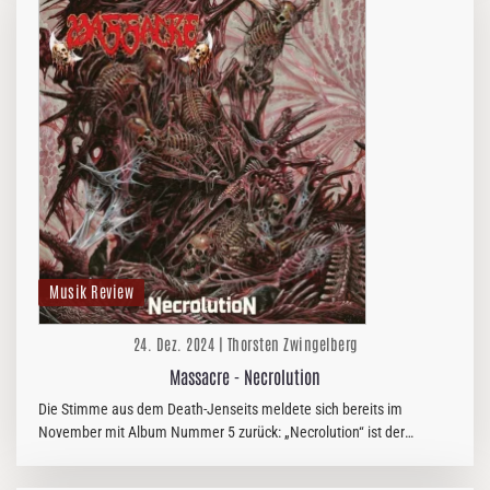
Musik Review
24. Dez. 2024 | Thorsten Zwingelberg
Massacre - Necrolution
Die Stimme aus dem Death-Jenseits meldete sich bereits im
November mit Album Nummer 5 zurück: „Necrolution“ ist der
Nachfolger von „Resurgence“ (2021) und mit deutlich weniger
Tumult entstanden.