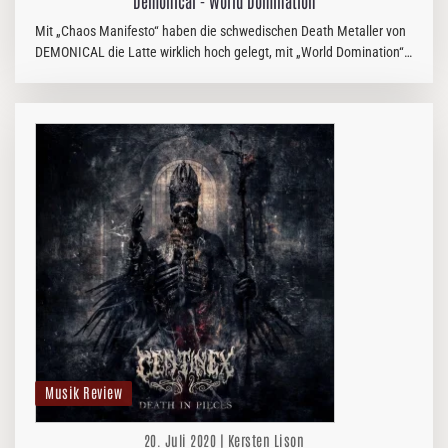
Demonical - World Domination
Mit „Chaos Manifesto“ haben die schwedischen Death Metaller von
DEMONICAL die Latte wirklich hoch gelegt, mit „World Domination“
scheint man musikalisch aber wirklich die Weltherrschaft anstreben
zu…
Musik Review
20. Juli 2020 | Kersten Lison