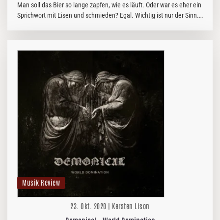
Man soll das Bier so lange zapfen, wie es läuft. Oder war es eher ein
Sprichwort mit Eisen und schmieden? Egal. Wichtig ist nur der Sinn.
Denn wenn man erst einmal in einem Schaffensflow ist, sollte…
Musik Review
23. Okt. 2020 | Kersten Lison