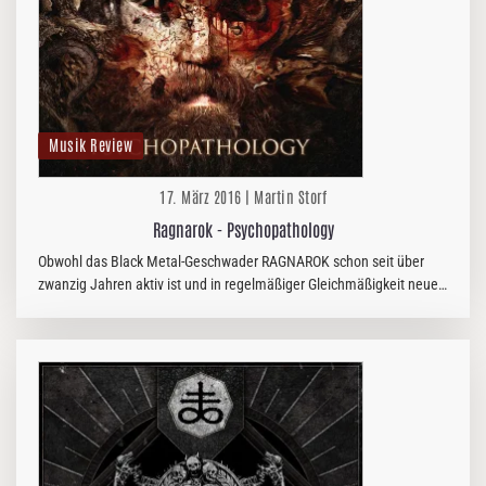
Musik Review
17. März 2016 | Martin Storf
Ragnarok - Psychopathology
Obwohl das Black Metal-Geschwader RAGNAROK schon seit über
zwanzig Jahren aktiv ist und in regelmäßiger Gleichmäßigkeit neue
Alben raushaut, sind sie doch meist unter dem kommerziellen
Radar…