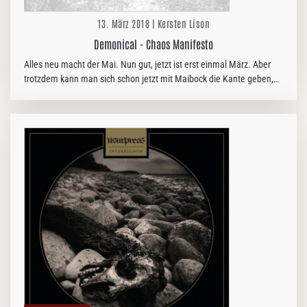
13. März 2018 | Kersten Lison
Demonical - Chaos Manifesto
Alles neu macht der Mai. Nun gut, jetzt ist erst einmal März. Aber
trotzdem kann man sich schon jetzt mit Maibock die Kante geben,
die Todesmetaller von DEMONICAL bringen ein neues Album heraus
und…