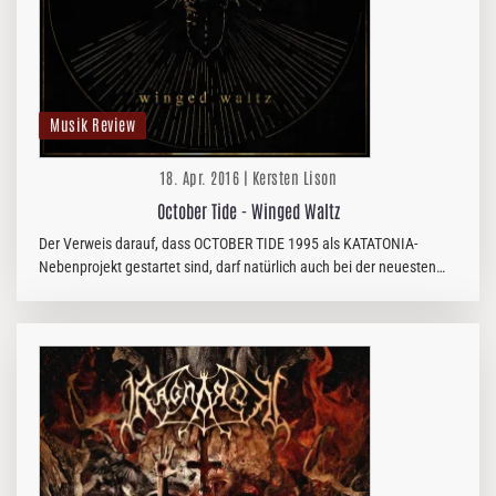
Musik Review
18. Apr. 2016 | Kersten Lison
October Tide - Winged Waltz
Der Verweis darauf, dass OCTOBER TIDE 1995 als KATATONIA-
Nebenprojekt gestartet sind, darf natürlich auch bei der neuesten
Veröffentlichung der deathigen Doom-Metaller nicht fehlen, sorgt sie
doch…