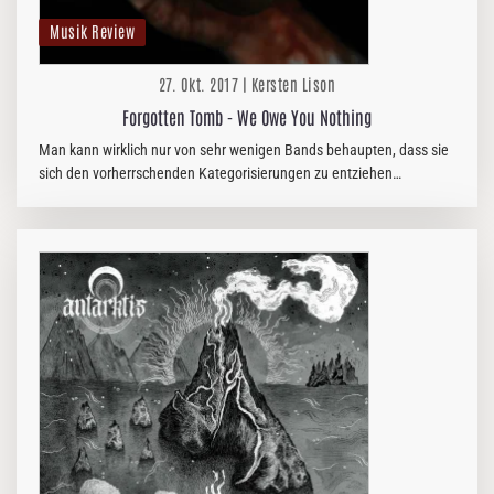
Musik Review
27. Okt. 2017 | Kersten Lison
Forgotten Tomb - We Owe You Nothing
Man kann wirklich nur von sehr wenigen Bands behaupten, dass sie
sich den vorherrschenden Kategorisierungen zu entziehen
vermögen. Die Italiener von FORGOTTEN TOMB gehören ohne
Zweifel dazu. Denn sie…