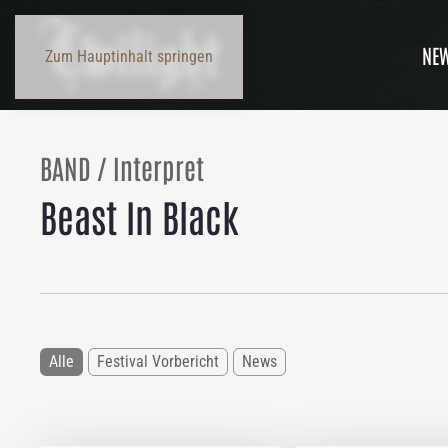
NE
Zum Hauptinhalt springen
BAND / Interpret
Beast In Black
Alle
Festival Vorbericht
News