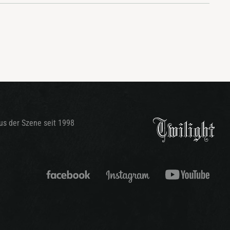
aus der Szene seit 1998