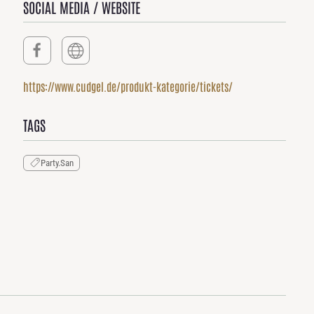
SOCIAL MEDIA / WEBSITE
https://www.cudgel.de/produkt-kategorie/tickets/
TAGS
Party.San