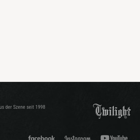
aus der Szene seit 1998