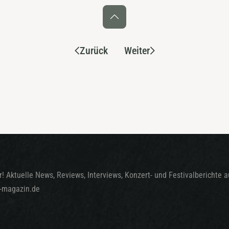
Zurück
Weiter
! Aktuelle News, Reviews, Interviews, Konzert- und Festivalberichte 
t-magazin.de