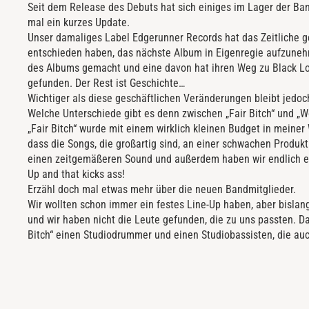
Seit dem Release des Debuts hat sich einiges im Lager der Ban
mal ein kurzes Update.
Unser damaliges Label Edgerunner Records hat das Zeitliche g
entschieden haben, das nächste Album in Eigenregie aufzune
des Albums gemacht und eine davon hat ihren Weg zu Black Lo
gefunden. Der Rest ist Geschichte…
Wichtiger als diese geschäftlichen Veränderungen bleibt jedoc
Welche Unterschiede gibt es denn zwischen „Fair Bitch“ und „
„Fair Bitch“ wurde mit einem wirklich kleinen Budget in mei
dass die Songs, die großartig sind, an einer schwachen Produk
einen zeitgemäßeren Sound und außerdem haben wir endlich ei
Up and that kicks ass!
Erzähl doch mal etwas mehr über die neuen Bandmitglieder.
Wir wollten schon immer ein festes Line-Up haben, aber bislang
und wir haben nicht die Leute gefunden, die zu uns passten. Dah
Bitch“ einen Studiodrummer und einen Studiobassisten, die auc