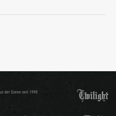
aus der Szene seit 1998