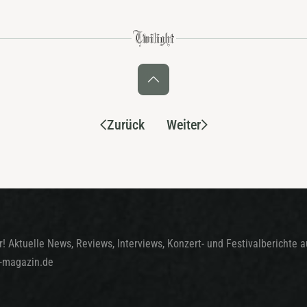
Zurück
Weiter
! Aktuelle News, Reviews, Interviews, Konzert- und Festivalberichte 
t-magazin.de