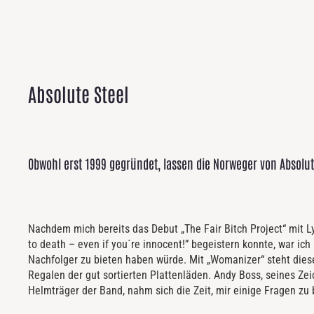
Absolute Steel
Obwohl erst 1999 gegründet, lassen die Norweger von Absolut
Nachdem mich bereits das Debut „The Fair Bitch Project“ mit L
to death – even if you´re innocent!” begeistern konnte, war ic
Nachfolger zu bieten haben würde. Mit „Womanizer“ steht dies
Regalen der gut sortierten Plattenläden. Andy Boss, seines Zei
Helmträger der Band, nahm sich die Zeit, mir einige Fragen zu