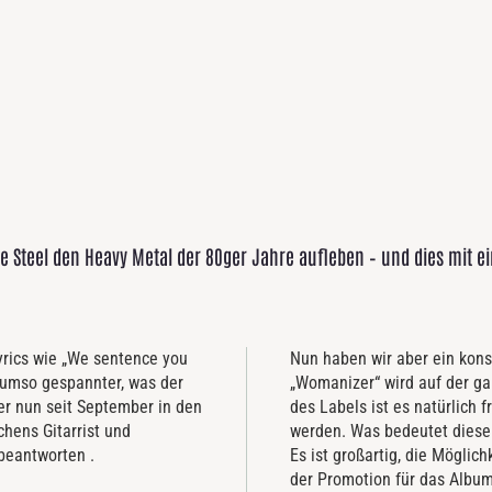
e Steel den Heavy Metal der 80ger Jahre aufleben – und dies mit ei
yrics wie „We sentence you
Nun haben wir aber ein kons
h umso gespannter, was der
„Womanizer“ wird auf der ga
er nun seit September in den
des Labels ist es natürlich f
chens Gitarrist und
werden. Was bedeutet diese 
 beantworten .
Es ist großartig, die Möglic
der Promotion für das Album