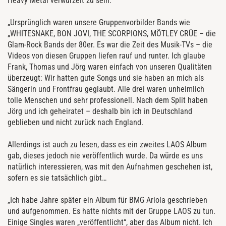
Heavy Metal verwurzelt zu sein.
„Ursprünglich waren unsere Gruppenvorbilder Bands wie
„WHITESNAKE, BON JOVI, THE SCORPIONS, MÖTLEY CRÜE – die
Glam-Rock Bands der 80er. Es war die Zeit des Musik-TVs – die
Videos von diesen Gruppen liefen rauf und runter. Ich glaube
Frank, Thomas und Jörg waren einfach von unseren Qualitäten
überzeugt: Wir hatten gute Songs und sie haben an mich als
Sängerin und Frontfrau geglaubt. Alle drei waren unheimlich
tolle Menschen und sehr professionell. Nach dem Split haben
Jörg und ich geheiratet – deshalb bin ich in Deutschland
geblieben und nicht zurück nach England.
Allerdings ist auch zu lesen, dass es ein zweites LAOS Album
gab, dieses jedoch nie veröffentlich wurde. Da würde es uns
natürlich interessieren, was mit den Aufnahmen geschehen ist,
sofern es sie tatsächlich gibt…
„Ich habe Jahre später ein Album für BMG Ariola geschrieben
und aufgenommen. Es hatte nichts mit der Gruppe LAOS zu tun.
Einige Singles waren „veröffentlicht“, aber das Album nicht. Ich