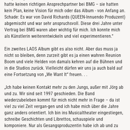
hatte keinen richtigen Ansprechpartner bei BMG – sie hatten
kein Plan, keine Vision für mich oder das Album - von Anfang an.
Schade: Es war von David Richards (QUEEN-Innuendo Produzent)
abgemischt und war sehr anspruchsvoll. Diese drei Jahre unter
Vertrag bei BMG waren aber wichtig für mich. Ich konnte mich
als Künstlerin weiterentwickeln und viel experimentieren.“
Ein zweites LAOS Album gibt es also nicht. Aber das muss ja
nicht so bleiben, denn zurzeit gibt es ja einen wahren Reunion
Boom und viele Helden von damals kehren auf die Bühnen und
in die Studios zurück. Vielleicht dürfen wir uns ja auch bald auf
eine Fortsetzung von „We Want It“ freuen. . .
„Ich habe keinen Kontakt mehr zu den Jungs, außer mit Jörg ab
und zu. Wir sind seit 1997 geschieden. Die Band
wiederzubeleben kommt für mich nicht mehr in Frage – da ist
viel zu viel Zeit vergan-gen und ich habe mich über die Jahre
ganz anders orientiert. Ich bin ins Musicaltheater eingestiegen,
schreibe Geschichten und Librettos, schauspiele und
komponiere. Nur als Gesangsproduzentin habe ich ab und zu