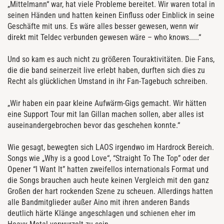
„Mittelmann“ war, hat viele Probleme bereitet. Wir waren total in
seinen Händen und hatten keinen Einfluss oder Einblick in seine
Geschäfte mit uns. Es wäre alles besser gewesen, wenn wir
direkt mit Teldec verbunden gewesen wäre – who knows.....“
Und so kam es auch nicht zu größeren Touraktivitäten. Die Fans,
die die band seinerzeit live erlebt haben, durften sich dies zu
Recht als glücklichen Umstand in ihr Fan-Tagebuch schreiben.
„Wir haben ein paar kleine Aufwärm-Gigs gemacht. Wir hätten
eine Support Tour mit Ian Gillan machen sollen, aber alles ist
auseinandergebrochen bevor das geschehen konnte.“
Wie gesagt, bewegten sich LAOS irgendwo im Hardrock Bereich.
Songs wie „Why is a good Love“, “Straight To The Top” oder der
Opener “I Want It” hatten zweifellos internationals Format und
die Songs brauchen auch heute keinen Vergleich mit den ganz
Großen der hart rockenden Szene zu scheuen. Allerdings hatten
alle Bandmitglieder außer Aino mit ihren anderen Bands
deutlich härte Klänge angeschlagen und schienen eher im