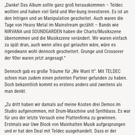
„Danke! Das Album sollte ganz groß herauskommen – Teldec
wollten und haben viel Geld und Wer-bung investieren. Es ist an
den Intrigen und an Manipulation gescheitet. Auch waren die
Tage von Heavy Metal im Mainstream gezählt – Bands wie
NIRVANA und SOUNDGARDEN haben die Charts/Musikszene
übernommen und die Musikszene verändert. Wir waren einfach
zu spät dran, auch wenn alles gut gelaufen wäre, wäre es
irgendwann wohl dennoch gescheitert. Grunge und Crossover
der 90er waren jetzt angesagt.“
Dennoch gab es große Träume für „We Want It“. Mit TELDEC
schien man zudem einen potenten Partner gefunden zu haben.
Doch bekanntlich kommt es erstens anders und zweitens als
man denkt.
„Zu dritt haben wir damals auf meine Kosten drei Demos im
Studio aufgenommen, mit Drum-Maschine und Synthbass. Es war
für uns der letzte Versuch eine Plattenfirma zu gewinnen.
Erstmals war Uwe Block von Mainhatten Musik aufgesprungen
und er hat den Deal mit Teldec ausgehandelt. Dass er der