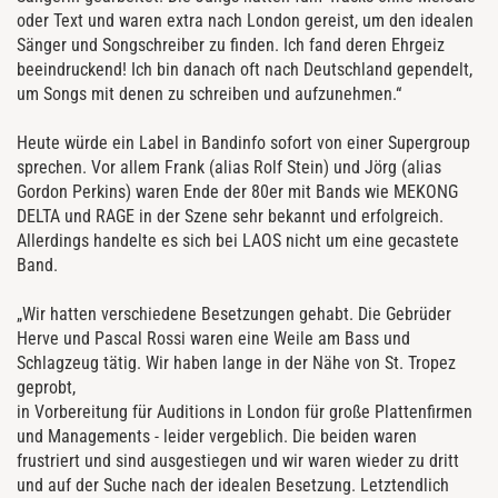
oder Text und waren extra nach London gereist, um den idealen
Sänger und Songschreiber zu finden. Ich fand deren Ehrgeiz
beeindruckend! Ich bin danach oft nach Deutschland gependelt,
um Songs mit denen zu schreiben und aufzunehmen.“
Heute würde ein Label in Bandinfo sofort von einer Supergroup
sprechen. Vor allem Frank (alias Rolf Stein) und Jörg (alias
Gordon Perkins) waren Ende der 80er mit Bands wie MEKONG
DELTA und RAGE in der Szene sehr bekannt und erfolgreich.
Allerdings handelte es sich bei LAOS nicht um eine gecastete
Band.
„Wir hatten verschiedene Besetzungen gehabt. Die Gebrüder
Herve und Pascal Rossi waren eine Weile am Bass und
Schlagzeug tätig. Wir haben lange in der Nähe von St. Tropez
geprobt,
in Vorbereitung für Auditions in London für große Plattenfirmen
und Managements - leider vergeblich. Die beiden waren
frustriert und sind ausgestiegen und wir waren wieder zu dritt
und auf der Suche nach der idealen Besetzung. Letztendlich