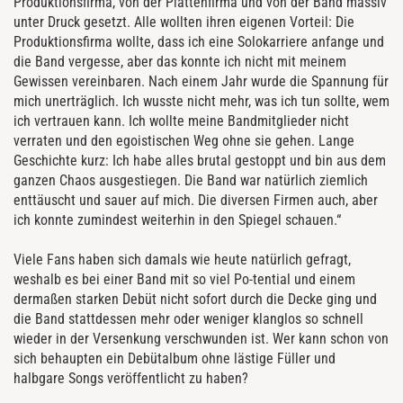
Produktionsfirma, von der Plattenfirma und von der Band massiv
unter Druck gesetzt. Alle wollten ihren eigenen Vorteil: Die
Produktionsfirma wollte, dass ich eine Solokarriere anfange und
die Band vergesse, aber das konnte ich nicht mit meinem
Gewissen vereinbaren. Nach einem Jahr wurde die Spannung für
mich unerträglich. Ich wusste nicht mehr, was ich tun sollte, wem
ich vertrauen kann. Ich wollte meine Bandmitglieder nicht
verraten und den egoistischen Weg ohne sie gehen. Lange
Geschichte kurz: Ich habe alles brutal gestoppt und bin aus dem
ganzen Chaos ausgestiegen. Die Band war natürlich ziemlich
enttäuscht und sauer auf mich. Die diversen Firmen auch, aber
ich konnte zumindest weiterhin in den Spiegel schauen.“
Viele Fans haben sich damals wie heute natürlich gefragt,
weshalb es bei einer Band mit so viel Po-tential und einem
dermaßen starken Debüt nicht sofort durch die Decke ging und
die Band stattdessen mehr oder weniger klanglos so schnell
wieder in der Versenkung verschwunden ist. Wer kann schon von
sich behaupten ein Debütalbum ohne lästige Füller und
halbgare Songs veröffentlicht zu haben?