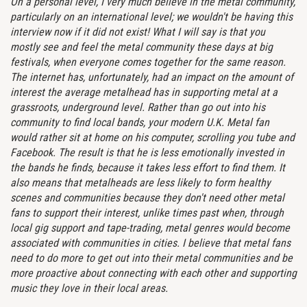
On a personal level, I very much believe in the metal community,
particularly on an international level; we wouldn't be having this
interview now if it did not exist! What I will say is that you
mostly see and feel the metal community these days at big
festivals, when everyone comes together for the same reason.
The internet has, unfortunately, had an impact on the amount of
interest the average metalhead has in supporting metal at a
grassroots, underground level. Rather than go out into his
community to find local bands, your modern U.K. Metal fan
would rather sit at home on his computer, scrolling you tube and
Facebook. The result is that he is less emotionally invested in
the bands he finds, because it takes less effort to find them. It
also means that metalheads are less likely to form healthy
scenes and communities because they don't need other metal
fans to support their interest, unlike times past when, through
local gig support and tape-trading, metal genres would become
associated with communities in cities. I believe that metal fans
need to do more to get out into their metal communities and be
more proactive about connecting with each other and supporting
music they love in their local areas.