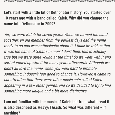
*************************************************************
Let’s start with a little bit of Dethonator history. You started over
10 years ago with a band called Kaleb. Why did you change the
name into Dethonator in 2009?
Yes, we were Kaleb for seven years! When we formed the band
together, an old member from the earliest days had the name
ready to go and was enthusiastic about it. I think he told us that
it was the name of Satan's minion; I don't think this is actually
true but we were quite young at the time! So we went with it and
sort of ended up with it for many years afterwards. Although we
didn't all love the name, when you work hard to promote
something, it doesn't feel good to change it. However, it came to
our attention that there were other music acts called Kaleb
appearing in a few other genres, and so we decided to try to find
something more unique and a bit more distinctive.
I am not familiar with the music of Kaleb but from what I read it
is also described as Heavy/Thrash. So what was different – if
anything?