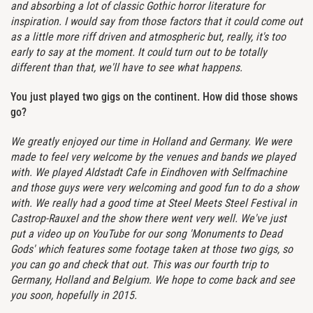
and absorbing a lot of classic Gothic horror literature for
inspiration. I would say from those factors that it could come out
as a little more riff driven and atmospheric but, really, it's too
early to say at the moment. It could turn out to be totally
different than that, we'll have to see what happens.
You just played two gigs on the continent. How did those shows
go?
We greatly enjoyed our time in Holland and Germany. We were
made to feel very welcome by the venues and bands we played
with. We played Aldstadt Cafe in Eindhoven with Selfmachine
and those guys were very welcoming and good fun to do a show
with. We really had a good time at Steel Meets Steel Festival in
Castrop-Rauxel and the show there went very well. We've just
put a video up on YouTube for our song 'Monuments to Dead
Gods' which features some footage taken at those two gigs, so
you can go and check that out. This was our fourth trip to
Germany, Holland and Belgium. We hope to come back and see
you soon, hopefully in 2015.