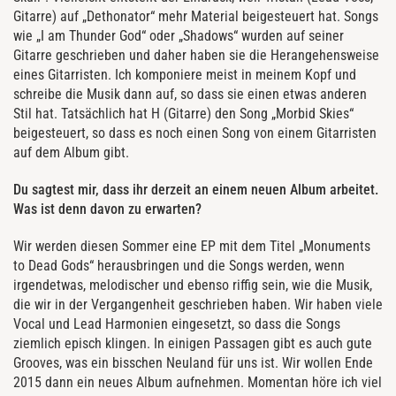
Gitarre) auf „Dethonator“ mehr Material beigesteuert hat. Songs
wie „I am Thunder God“ oder „Shadows“ wurden auf seiner
Gitarre geschrieben und daher haben sie die Herangehensweise
eines Gitarristen. Ich komponiere meist in meinem Kopf und
schreibe die Musik dann auf, so dass sie einen etwas anderen
Stil hat. Tatsächlich hat H (Gitarre) den Song „Morbid Skies“
beigesteuert, so dass es noch einen Song von einem Gitarristen
auf dem Album gibt.
Du sagtest mir, dass ihr derzeit an einem neuen Album arbeitet.
Was ist denn davon zu erwarten?
Wir werden diesen Sommer eine EP mit dem Titel „Monuments
to Dead Gods“ herausbringen und die Songs werden, wenn
irgendetwas, melodischer und ebenso riffig sein, wie die Musik,
die wir in der Vergangenheit geschrieben haben. Wir haben viele
Vocal und Lead Harmonien eingesetzt, so dass die Songs
ziemlich episch klingen. In einigen Passagen gibt es auch gute
Grooves, was ein bisschen Neuland für uns ist. Wir wollen Ende
2015 dann ein neues Album aufnehmen. Momentan höre ich viel