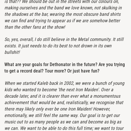
is that?? We should be out in the streets with our colours on,
making ourselves and the band we love known, not skulking in
the shadows at the bar, wearing the most obscure band shirts
we can find and trying to appear as if we are somehow better
than the other fans at the show!
So, yes, overall, I do still believe in the Metal community. It still
exists. It just needs to do its best to not drown in its own
bullshit!
What are your goals for Dethonator in the future? Are you trying
to get a record deal? Tour more? Or just have fun?
When we started Kaleb back in 2002, we were a bunch of young
kids who wanted to become 'the next Iron Maiden'. Over a
decade later, and it is clearer than ever what a monumentous
achievement that would be and, realistically, we recognise that
there may likely only ever be one Iron Maiden! However,
emotionally, we still feel the same way. Our goal is to get our
music out to as many people as we can and become as big as
we can. We want to be able to do this full time; we want to tour