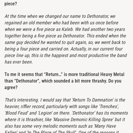
piece?
At the time when we changed our name to Dethonator, we
regained an old member who had been with us once before
when we were a five piece as Kaleb. We had another two years
together being a five piece as Dethonator. This ended when the
same guy decided he wanted to quit again, so, we went back to
being a four piece and carried on. Actually, in our current four
piece line up, this is the happiest and most productive the band
has ever been.
To me it seems that “Return…” is more traditional Heavy Metal
than “Dethonator”, which sounded a bit more thrashy. Do you
agree?
That's interesting. I would say that 'Return To Damnation' is the
heavier, riffier record, particularly with songs like 'Trenches',
'Blood Feud' and 'Legion' on there. 'Dethonator'
has its moments
where it is thrashier, like 'Massive Demonic Killing Spree' but it
also has some very melodic moments such as 'Many Have
Fallen' and 'In The Place of The Skull'. One of the reasons it