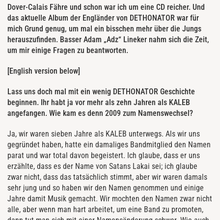
Dover-Calais Fähre und schon war ich um eine CD reicher. Und
das aktuelle Album der Engländer von DETHONATOR war für
mich Grund genug, um mal ein bisschen mehr über die Jungs
herauszufinden. Basser Adam „Adz“ Lineker nahm sich die Zeit,
um mir einige Fragen zu beantworten.
[English version below]
Lass uns doch mal mit ein wenig DETHONATOR Geschichte
beginnen. Ihr habt ja vor mehr als zehn Jahren als KALEB
angefangen. Wie kam es denn 2009 zum Namenswechsel?
Ja, wir waren sieben Jahre als KALEB unterwegs. Als wir uns
gegründet haben, hatte ein damaliges Bandmitglied den Namen
parat und war total davon begeistert. Ich glaube, dass er uns
erzählte, dass es der Name von Satans Lakai sei; ich glaube
zwar nicht, dass das tatsächlich stimmt, aber wir waren damals
sehr jung und so haben wir den Namen genommen und einige
Jahre damit Musik gemacht. Wir mochten den Namen zwar nicht
alle, aber wenn man hart arbeitet, um eine Band zu promoten,