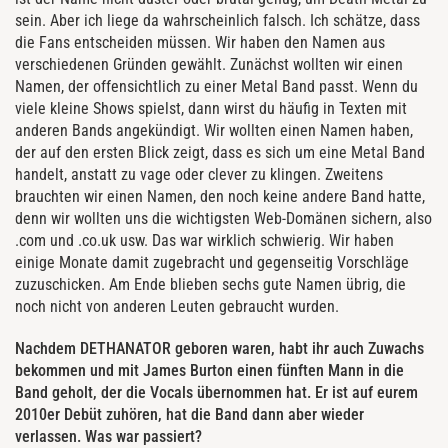
sein. Aber ich liege da wahrscheinlich falsch. Ich schätze, dass
die Fans entscheiden müssen. Wir haben den Namen aus
verschiedenen Gründen gewählt. Zunächst wollten wir einen
Namen, der offensichtlich zu einer Metal Band passt. Wenn du
viele kleine Shows spielst, dann wirst du häufig in Texten mit
anderen Bands angekündigt. Wir wollten einen Namen haben,
der auf den ersten Blick zeigt, dass es sich um eine Metal Band
handelt, anstatt zu vage oder clever zu klingen. Zweitens
brauchten wir einen Namen, den noch keine andere Band hatte,
denn wir wollten uns die wichtigsten Web-Domänen sichern, also
.com und .co.uk usw. Das war wirklich schwierig. Wir haben
einige Monate damit zugebracht und gegenseitig Vorschläge
zuzuschicken. Am Ende blieben sechs gute Namen übrig, die
noch nicht von anderen Leuten gebraucht wurden.
Nachdem DETHANATOR geboren waren, habt ihr auch Zuwachs
bekommen und mit James Burton einen fünften Mann in die
Band geholt, der die Vocals übernommen hat. Er ist auf eurem
2010er Debüt zuhören, hat die Band dann aber wieder
verlassen. Was war passiert?