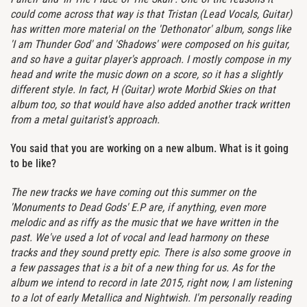
could come across that way is that Tristan (Lead Vocals, Guitar)
has written more material on the 'Dethonator' album, songs like
'I am Thunder God' and 'Shadows' were composed on his guitar,
and so have a guitar player's approach. I mostly compose in my
head and write the music down on a score, so it has a slightly
different style. In fact, H (Guitar) wrote Morbid Skies on that
album too, so that would have also added another track written
from a metal guitarist's approach.
You said that you are working on a new album. What is it going
to be like?
The new tracks we have coming out this summer on the
'Monuments to Dead Gods' E.P are, if anything, even more
melodic and as riffy as the music that we have written in the
past. We've used a lot of vocal and lead harmony on these
tracks and they sound pretty epic. There is also some groove in
a few passages that is a bit of a new thing for us. As for the
album we intend to record in late 2015, right now, I am listening
to a lot of early Metallica and Nightwish. I'm personally reading