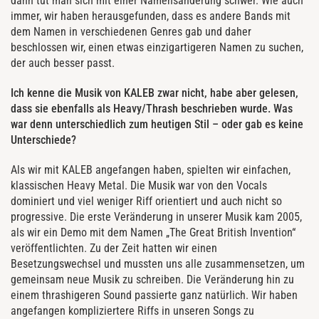
dann tut man sich mit einer Namensänderung schwer. Wie auch
immer, wir haben herausgefunden, dass es andere Bands mit
dem Namen in verschiedenen Genres gab und daher
beschlossen wir, einen etwas einzigartigeren Namen zu suchen,
der auch besser passt.
Ich kenne die Musik von KALEB zwar nicht, habe aber gelesen,
dass sie ebenfalls als Heavy/Thrash beschrieben wurde. Was
war denn unterschiedlich zum heutigen Stil – oder gab es keine
Unterschiede?
Als wir mit KALEB angefangen haben, spielten wir einfachen,
klassischen Heavy Metal. Die Musik war von den Vocals
dominiert und viel weniger Riff orientiert und auch nicht so
progressive. Die erste Veränderung in unserer Musik kam 2005,
als wir ein Demo mit dem Namen „The Great British Invention“
veröffentlichten. Zu der Zeit hatten wir einen
Besetzungswechsel und mussten uns alle zusammensetzen, um
gemeinsam neue Musik zu schreiben. Die Veränderung hin zu
einem thrashigeren Sound passierte ganz natürlich. Wir haben
angefangen kompliziertere Riffs in unseren Songs zu