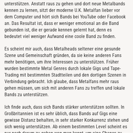
unterstützen. Anstatt raus zu gehen und dort neue Metalbands
kennen zu lernen, sitzt der moderne U.K. Metalfan lieber vor
dem Computer und hört sich Bands bei YouTube oder Facebook
an. Das Resultat ist, dass er weniger emotional an die Band
gebunden ist, die er gerade kennen gelernt hat, denn es
bedeutet viel weniger Aufwand eine coole Band zu finden.
Es scheint mir auch, dass Metalheads seltener eine gesunde
Szene und Gemeinschaft gründen, da sie keine anderen Fans
mehr benötigen, um ihre Interessen zu unterstützen. Früher
wurden bestimmte Metal Genres durch lokale Gigs und Tape-
Trading mit bestimmten Stadtteilen und den dortigen Szenen in
Verbindung gebracht. Ich glaube, dass Metalfans mehr raus
gehen müssen, um sich mit anderen Fans zu treffen und lokale
Bands zu unterstützen.
Ich finde auch, dass sich Bands stärker unterstützen sollten. In
Großbritannien ist es sehr üblich, dass Bands auf Gigs eine
gewisse Distanz behalten, in sehr starker Konkurrenz stehen und
sich wenig unterstützen. Ab einem bestimmten Level scheint es