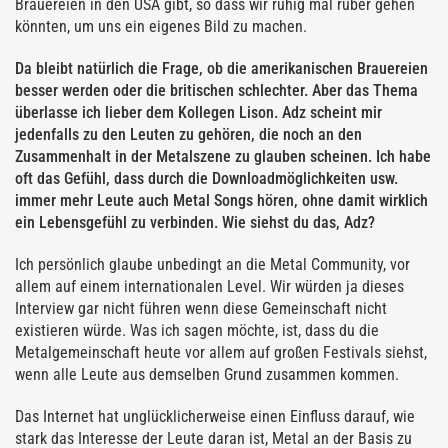
Brauereien in den USA gibt, so dass wir ruhig mal rüber gehen
könnten, um uns ein eigenes Bild zu machen.
Da bleibt natürlich die Frage, ob die amerikanischen Brauereien
besser werden oder die britischen schlechter. Aber das Thema
überlasse ich lieber dem Kollegen Lison. Adz scheint mir
jedenfalls zu den Leuten zu gehören, die noch an den
Zusammenhalt in der Metalszene zu glauben scheinen. Ich habe
oft das Gefühl, dass durch die Downloadmöglichkeiten usw.
immer mehr Leute auch Metal Songs hören, ohne damit wirklich
ein Lebensgefühl zu verbinden. Wie siehst du das, Adz?
Ich persönlich glaube unbedingt an die Metal Community, vor
allem auf einem internationalen Level. Wir würden ja dieses
Interview gar nicht führen wenn diese Gemeinschaft nicht
existieren würde. Was ich sagen möchte, ist, dass du die
Metalgemeinschaft heute vor allem auf großen Festivals siehst,
wenn alle Leute aus demselben Grund zusammen kommen.
Das Internet hat unglücklicherweise einen Einfluss darauf, wie
stark das Interesse der Leute daran ist, Metal an der Basis zu