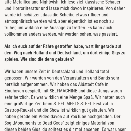
alte Metallica und Nightwish. Ich lese viel klassische Schauer-
und Horrorliteratur und lasse mich davon inspirieren. Von daher
würde ich schätzen, dass die Scheibe etwas riffiger und
atmosphärisch werden wird, aber eigentlich ist es noch zu
früher, um wirklich eine Aussage zu treffen. Es kann auch
vollkommen anders werden, wir werden sehen, was passiert.
Als ich euch auf der Fähre getroffen habe, wart ihr gerade auf
dem Weg nach Holland und Deutschland, um dort einige Gigs zu
spielen. Wie sind die denn gelaufen?
Wir haben unsere Zeit in Deutschland und Holland total
genossen. Wir wurden von den Veranstaltern und Bands sehr
herzlich aufgenommen. Wir haben das Aldstadt Cafe in
Eindhoven gespielt, mit SELFMACHINE und diese Jungs waren
sehr herzlich. Es war wirklich eine Menge Spaß. Wir hatten auch
eine großartige Zeit beim STEEL MEETS STEEL Festival in
Castrop-Rauxel und die Show ist wirklich gut gelaufen. Wir
haben gerade ein Video davon auf YouTube hochgeladen. Der
Sog „Monuments to Dead Gods“ zeigt einiges Material von
diesen beiden Gigs, du solltest es dir mal ansehen. Es war unser