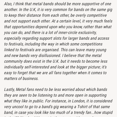
Also, I think that metal bands should be more supportive of one
another. In the U.K, it is very common for bands on the same gig
to keep their distance from each other, be overly competitive
and not support each other. At a certain level, it very much feels
that opportunities depend upon who you know, rather than what
you can do, and there is a lot of inner-circle exclusivity,
especially regarding support slots for larger bands and access
to festivals, including the way in which some competitions
linked to festivals are organised. This can leave many young
and new bands very disillusioned. I believe that the metal
community does exist in the U.K. but it needs to become less
individually self-interested and look at the bigger picture; it's
easy to forget that we are all fans together when it comes to
matters of business.
Lastly, Metal fans need to be less worried about which bands
they are seen to be listening to and more open in supporting
what they like in public. For instance, in London, it is considered
very uncool to go to a band's gig wearing a T-shirt of that same
band, in case you look like too much of a trendy fan...how stupid