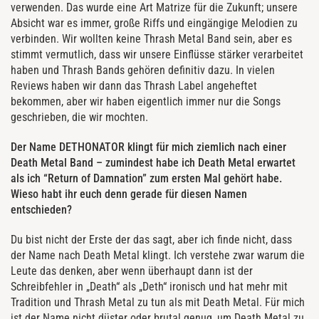
verwenden. Das wurde eine Art Matrize für die Zukunft; unsere
Absicht war es immer, große Riffs und eingängige Melodien zu
verbinden. Wir wollten keine Thrash Metal Band sein, aber es
stimmt vermutlich, dass wir unsere Einflüsse stärker verarbeitet
haben und Thrash Bands gehören definitiv dazu. In vielen
Reviews haben wir dann das Thrash Label angeheftet
bekommen, aber wir haben eigentlich immer nur die Songs
geschrieben, die wir mochten.
Der Name DETHONATOR klingt für mich ziemlich nach einer
Death Metal Band – zumindest habe ich Death Metal erwartet
als ich “Return of Damnation” zum ersten Mal gehört habe.
Wieso habt ihr euch denn gerade für diesen Namen
entschieden?
Du bist nicht der Erste der das sagt, aber ich finde nicht, dass
der Name nach Death Metal klingt. Ich verstehe zwar warum die
Leute das denken, aber wenn überhaupt dann ist der
Schreibfehler in „Death“ als „Deth“ ironisch und hat mehr mit
Tradition und Thrash Metal zu tun als mit Death Metal. Für mich
ist der Name nicht düster oder brutal genug, um Death Metal zu