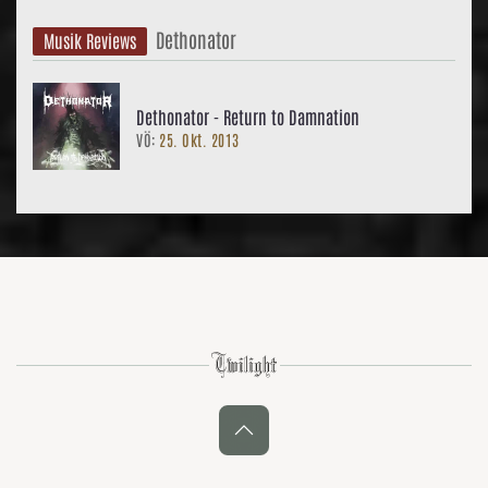
Dethonator
Musik Reviews
Dethonator - Return to Damnation
VÖ:
25. Okt. 2013