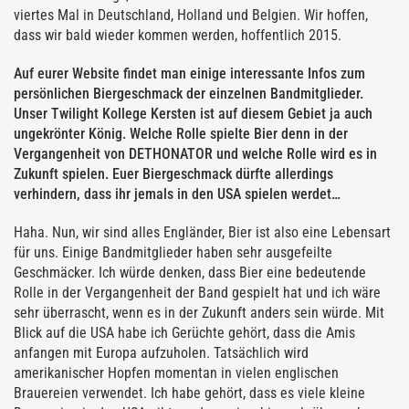
viertes Mal in Deutschland, Holland und Belgien. Wir hoffen,
dass wir bald wieder kommen werden, hoffentlich 2015.
Auf eurer Website findet man einige interessante Infos zum
persönlichen Biergeschmack der einzelnen Bandmitglieder.
Unser Twilight Kollege Kersten ist auf diesem Gebiet ja auch
ungekrönter König. Welche Rolle spielte Bier denn in der
Vergangenheit von DETHONATOR und welche Rolle wird es in
Zukunft spielen. Euer Biergeschmack dürfte allerdings
verhindern, dass ihr jemals in den USA spielen werdet…
Haha. Nun, wir sind alles Engländer, Bier ist also eine Lebensart
für uns. Einige Bandmitglieder haben sehr ausgefeilte
Geschmäcker. Ich würde denken, dass Bier eine bedeutende
Rolle in der Vergangenheit der Band gespielt hat und ich wäre
sehr überrascht, wenn es in der Zukunft anders sein würde. Mit
Blick auf die USA habe ich Gerüchte gehört, dass die Amis
anfangen mit Europa aufzuholen. Tatsächlich wird
amerikanischer Hopfen momentan in vielen englischen
Brauereien verwendet. Ich habe gehört, dass es viele kleine