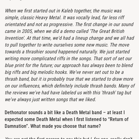
When we first started out in Kaleb together, the music was
simple, classic Heavy Metal. It was vocally lead, far less riff
orientated and not as progressive. The first change in our sound
came in 2005, when we did a demo called 'The Great British
Invention'. At that time, we'd had a lineup change and we all had
to pull together to write ourselves some new music. The move
towards a thrashier sound happened naturally. We just started
writing more complicated riffs in the songs. That sort of set our
blue print for the future; our approach has always been to blend
big riffs and big melodic hooks. We've never set out to be a
thrash band, but it is probably true that we started to draw more
on our influences, which definitely include thrash bands. Many of
the reviews we've had have labeled us with this 'thrash' tag but
we've always just written songs that we liked.
Dethonator sounds a bit like a Death Metal band – at least I
expected some Death Metal when I first listened to “Return of
Damnation”. What made you choose that name?