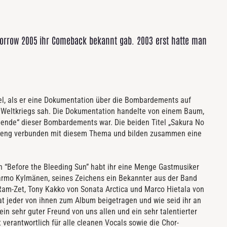
 Sorrow 2005 ihr Comeback bekannt gab. 2003 erst hatte man
itel, als er eine Dokumentation über die Bombardements auf
Weltkriegs sah. Die Dokumentation handelte von einem Baum,
bende“ dieser Bombardements war. Die beiden Titel „Sakura No
ind eng verbunden mit diesem Thema und bilden zusammen eine
 “Before the Bleeding Sun” habt ihr eine Menge Gastmusiker
armo Kylmänen, seines Zeichens ein Bekannter aus der Band
Ram-Zet, Tony Kakko von Sonata Arctica und Marco Hietala von
at jeder von ihnen zum Album beigetragen und wie seid ihr an
 ein sehr guter Freund von uns allen und ein sehr talentierter
t verantwortlich für alle cleanen Vocals sowie die Chor-