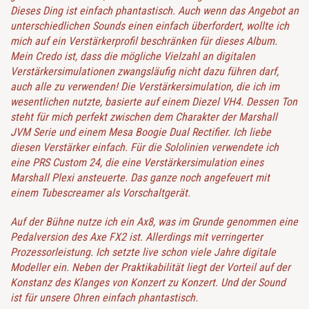
Dieses Ding ist einfach phantastisch. Auch wenn das Angebot an
unterschiedlichen Sounds einen einfach überfordert, wollte ich
mich auf ein Verstärkerprofil beschränken für dieses Album.
Mein Credo ist, dass die mögliche Vielzahl an digitalen
Verstärkersimulationen zwangsläufig nicht dazu führen darf,
auch alle zu verwenden! Die Verstärkersimulation, die ich im
wesentlichen nutzte, basierte auf einem Diezel VH4. Dessen Ton
steht für mich perfekt zwischen dem Charakter der Marshall
JVM Serie und einem Mesa Boogie Dual Rectifier. Ich liebe
diesen Verstärker einfach. Für die Sololinien verwendete ich
eine PRS Custom 24, die eine Verstärkersimulation eines
Marshall Plexi ansteuerte. Das ganze noch angefeuert mit
einem Tubescreamer als Vorschaltgerät.
Auf der Bühne nutze ich ein Ax8, was im Grunde genommen eine
Pedalversion des Axe FX2 ist. Allerdings mit verringerter
Prozessorleistung. Ich setzte live schon viele Jahre digitale
Modeller ein. Neben der Praktikabilität liegt der Vorteil auf der
Konstanz des Klanges von Konzert zu Konzert. Und der Sound
ist für unsere Ohren einfach phantastisch.