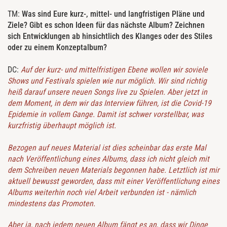
TM:
Was sind Eure kurz-, mittel- und langfristigen Pläne und
Ziele? Gibt es schon Ideen für das nächste Album? Zeichnen
sich Entwicklungen ab hinsichtlich des Klanges oder des Stiles
oder zu einem Konzeptalbum?
DC:
Auf der kurz- und mittelfristigen Ebene wollen wir soviele
Shows und Festivals spielen wie nur möglich. Wir sind richtig
heiß darauf unsere neuen Songs live zu Spielen. Aber jetzt in
dem Moment, in dem wir das Interview führen, ist die Covid-19
Epidemie in vollem Gange. Damit ist schwer vorstellbar, was
kurzfristig überhaupt möglich ist.
Bezogen auf neues Material ist dies scheinbar das erste Mal
nach Veröffentlichung eines Albums, dass ich nicht gleich mit
dem Schreiben neuen Materials begonnen habe. Letztlich ist mir
aktuell bewusst geworden, dass mit einer Veröffentlichung eines
Albums weiterhin noch viel Arbeit verbunden ist - nämlich
mindestens das Promoten.
Aber ja, nach jedem neuen Album fängt es an, dass wir Dinge