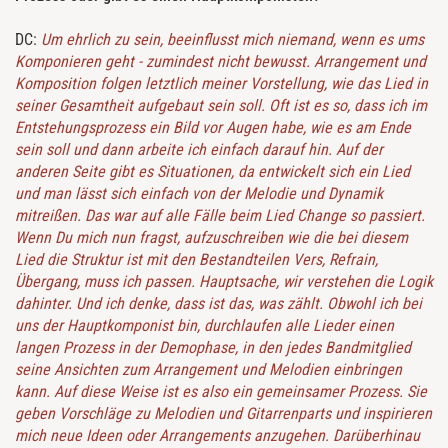
DC:
Um ehrlich zu sein, beeinflusst mich niemand, wenn es ums
Komponieren geht - zumindest nicht bewusst. Arrangement und
Komposition folgen letztlich meiner Vorstellung, wie das Lied in
seiner Gesamtheit aufgebaut sein soll. Oft ist es so, dass ich im
Entstehungsprozess ein Bild vor Augen habe, wie es am Ende
sein soll und dann arbeite ich einfach darauf hin. Auf der
anderen Seite gibt es Situationen, da entwickelt sich ein Lied
und man lässt sich einfach von der Melodie und Dynamik
mitreißen. Das war auf alle Fälle beim Lied Change so passiert.
Wenn Du mich nun fragst, aufzuschreiben wie die bei diesem
Lied die Struktur ist mit den Bestandteilen Vers, Refrain,
Übergang, muss ich passen. Hauptsache, wir verstehen die Logik
dahinter. Und ich denke, dass ist das, was zählt. Obwohl ich bei
uns der Hauptkomponist bin, durchlaufen alle Lieder einen
langen Prozess in der Demophase, in den jedes Bandmitglied
seine Ansichten zum Arrangement und Melodien einbringen
kann. Auf diese Weise ist es also ein gemeinsamer Prozess. Sie
geben Vorschläge zu Melodien und Gitarrenparts und inspirieren
mich neue Ideen oder Arrangements anzugehen. Darüberhinau