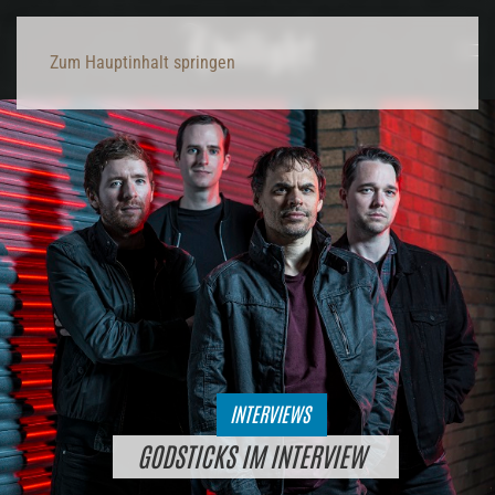
Zum Hauptinhalt springen
INTERVIEWS
GODSTICKS IM INTERVIEW