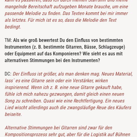
mangelnde Bereitschaft aufzugeben Monate brauche, um eine
passende Melodie zu finden. Das Texten kommt bei mir immer
als letztes. Für mich ist es so, dass die Melodie den Text
bedingt.
TM:
Als wie groß bewertest Du den Einfluss von bestimmten
Instrumenten (z. B. bestimmte Gitarren, Bässe, Schlagzeuge)
oder Equipment auf das Komponieren? Wie sieht es aus mit
alternativen Stimmungen bei den Instrumenten?
DC:
Der Einfluss ist größer, als man denken mag. Neues Material,
lass´ es eine Gitarre sein oder ein Verstärker, wirken
inspirierend. Wenn ich z. B. eine neue Gitarre gekauft habe,
fühle ich mich nahezu gezwungen, damit gleich einen neuen
Song zu schreiben. Quasi wie eine Rechtfertigung. Ein neues
Lied wischt allerdings auch die zwangsläufige Reue des Käufers
beiseite.
Alternative Stimmungen bei Gitarren sind zwar für den
Kompositionsprozess sehr gut, aber für die Logistik auf Bühnen