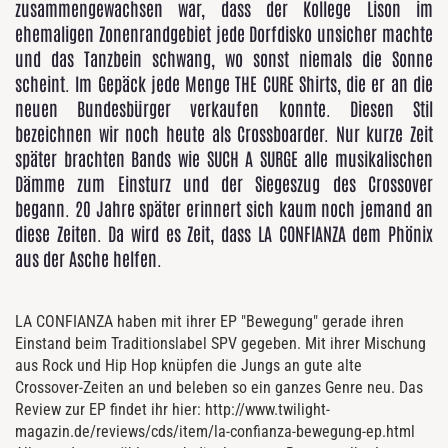
zusammengewachsen war, dass der Kollege Lison im
ehemaligen Zonenrandgebiet jede Dorfdisko unsicher machte
und das Tanzbein schwang, wo sonst niemals die Sonne
scheint. Im Gepäck jede Menge THE CURE Shirts, die er an die
neuen Bundesbürger verkaufen konnte. Diesen Stil
bezeichnen wir noch heute als Crossboarder. Nur kurze Zeit
später brachten Bands wie SUCH A SURGE alle musikalischen
Dämme zum Einsturz und der Siegeszug des Crossover
begann. 20 Jahre später erinnert sich kaum noch jemand an
diese Zeiten. Da wird es Zeit, dass LA CONFIANZA dem Phönix
aus der Asche helfen.
LA CONFIANZA haben mit ihrer EP "Bewegung" gerade ihren
Einstand beim Traditionslabel SPV gegeben. Mit ihrer Mischung
aus Rock und Hip Hop knüpfen die Jungs an gute alte
Crossover-Zeiten an und beleben so ein ganzes Genre neu. Das
Review zur EP findet ihr hier: http://www.twilight-
magazin.de/reviews/cds/item/la-confianza-bewegung-ep.html