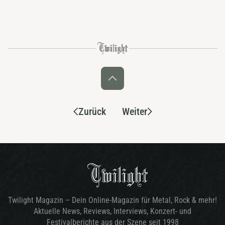
Zurück
Weiter
Twilight Magazin – Dein Online-Magazin für Metal, Rock & mehr!
Aktuelle News, Reviews, Interviews, Konzert- und
Festivalberichte aus der Szene seit 1998