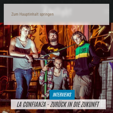
Zum Hauptinhalt springen
INTERVIEWS
LA CONFIANZA - ZURÜCK IN DIE ZUKUNFT