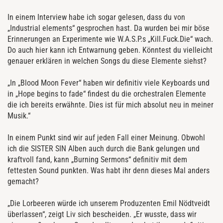
In einem Interview habe ich sogar gelesen, dass du von
„Industrial elements“ gesprochen hast. Da wurden bei mir böse
Erinnerungen an Experimente wie W.A.S.P.s „Kill.Fuck.Die“ wach.
Do auch hier kann ich Entwarnung geben. Könntest du vielleicht
genauer erklären in welchen Songs du diese Elemente siehst?
„In „Blood Moon Fever“ haben wir definitiv viele Keyboards und
in „Hope begins to fade“ findest du die orchestralen Elemente
die ich bereits erwähnte. Dies ist für mich absolut neu in meiner
Musik.“
In einem Punkt sind wir auf jeden Fall einer Meinung. Obwohl
ich die SISTER SIN Alben auch durch die Bank gelungen und
kraftvoll fand, kann „Burning Sermons“ definitiv mit dem
fettesten Sound punkten. Was habt ihr denn dieses Mal anders
gemacht?
„Die Lorbeeren würde ich unserem Produzenten Emil Nödtveidt
überlassen“, zeigt Liv sich bescheiden. „Er wusste, dass wir