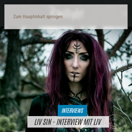
Zum Hauptinhalt springen
INTERVIEWS
LIV SIN - INTERVIEW MIT LIV