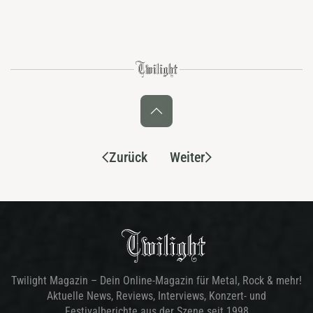
Zurück
Weiter
Twilight Magazin – Dein Online-Magazin für Metal, Rock & mehr!
Aktuelle News, Reviews, Interviews, Konzert- und
Festivalberichte aus der Szene seit 1998