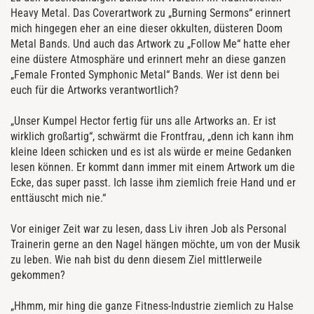
Heavy Metal. Das Coverartwork zu „Burning Sermons“ erinnert
mich hingegen eher an eine dieser okkulten, düsteren Doom
Metal Bands. Und auch das Artwork zu „Follow Me“ hatte eher
eine düstere Atmosphäre und erinnert mehr an diese ganzen
„Female Fronted Symphonic Metal“ Bands. Wer ist denn bei
euch für die Artworks verantwortlich?
„Unser Kumpel Hector fertig für uns alle Artworks an. Er ist
wirklich großartig“, schwärmt die Frontfrau, „denn ich kann ihm
kleine Ideen schicken und es ist als würde er meine Gedanken
lesen können. Er kommt dann immer mit einem Artwork um die
Ecke, das super passt. Ich lasse ihm ziemlich freie Hand und er
enttäuscht mich nie.“
Vor einiger Zeit war zu lesen, dass Liv ihren Job als Personal
Trainerin gerne an den Nagel hängen möchte, um von der Musik
zu leben. Wie nah bist du denn diesem Ziel mittlerweile
gekommen?
„Hhmm, mir hing die ganze Fitness-Industrie ziemlich zu Halse