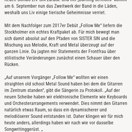
am 6. September nun das Zweitwerk der Band in die Läden,
weshalb uns Liv einige tierische Geheimnisse verriet.
Mit dem Nachfolger zum 2017er Debüt „Follow Me“ liefern die
Stockholmer ein echtes Kraftpaket ab. Für mich bewegt man
sich damit absolut auf den Pfaden von SISTER SIN und die
Mischung aus Melodie, Kraft und Metal überzeugt auf der
ganzen Linie. Da jagten mir Statements der Frontfrau über
stilistische Veränderungen zunächst einen Schauer über den
Rücken.
„Auf unserem Vorgänger „Follow Me“ wollten wir einen
straighten old school Metal Sound haben bei dem die Gitarren
im Zentrum standen“, gibt die Sängerin zu Protokoll. „Auf der
neuen Scheibe haben wir elektronische Elemente wie Keyboards
und Orchesterarrangements verwendet. Dies nimmt den Gitarren
natürlich etwas Raum, so dass ein dynamischerer und
melodiöserer Sound entstanden ist. Daher klingen wir für mich
heute anders, allerdings haben wir nach wie vor dasselbe
Songwritinggerüst. „