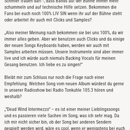
Schmier trauen darf -, dass Bands auf der Bühne immer mehr
schummeln und auf technische Hilfe setzen. Bekommen die
Fans bei euch noch 100% LIV SIN wenn ihr auf der Bühne steht
oder arbeitet ihr auch mit Clicks und Samples?
„Also meiner Meinung nach bekommen sie bei uns 100%, da wir
immer alles geben. Aber wir benutzen auch Clicks und da einige
der neuen Songs Keyboards haben, werden wir auch mit
Samples arbeiten müssen. Unsere Instrumente sind aber immer
live und ich würde auch niemals Backing Vocals für meinen
Gesang benutzen. Ich liebe es zu singen!“
Bleibt mir zum Schluss nur noch die Frage nach einer
Empfehlung. Welchen Song vom neuen Album würdest du gerne
in unserer Radioshow bei Radio Tonkuhle 105.3 hören und
weshalb?
„“Dead Wind Intermezzo“ – es ist einer meiner Lieblingssongs
und es passieren viele Sachen im Song, was ich sehr mag. Da
ich mir nicht sicher bin, ob der Song bei anderen Sendern
gespielt werden wird, wäre es cool, wenn er wenigstens bei euch