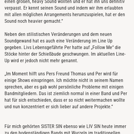
einen großen, heavy Sound wollten und er hat ihn uns definitiv
verpasst. Er kennt seinen Sound und indem wir ihm erlaubten
mit allen möglichen Arrangements herumzuspielen, hat er den
Sound noch heavier gemacht.“
Neben den stilistischen Veränderungen und dem neuen
Soundgewand hat es auch eine Veränderung im Line Up
gegeben. Livs Lebensgefährte Per hatte auf „Follow Me“ die
Stöcke hinter der Schießbude geschwungen. Im aktuellen Line-
Up wird er jedoch nicht mehr genannt.
„Im Moment hilft uns Pers Freund Thomas und Per wird für
einige Shows einspringen. Ich möchte nicht in seinem Namen
sprechen, aber es gab wohl persönliche Probleme mit einigen
Bandmitgliedern. Das ist ziemlich normal in einer Band und Per
hat für sich entschieden, dass er so nicht weitermachen wollte
und nun konzentriert er sich lieber auf andere Projekte.“
Für mich gehörten SISTER SIN ebenso wie LIV SIN heute immer
zu den bodenständigen Bands mit Wurzeln im traditionellen