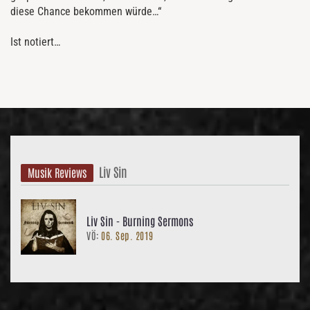
diese Chance bekommen würde…“
Ist notiert…
Liv Sin
Musik Reviews
Liv Sin - Burning Sermons
VÖ:
06. Sep. 2019