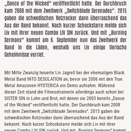
„Dance of the Wicked“ veröffentlicht hatte. Der Durchbruch
kam 2008 mit dem Zweitwerk „Switchblade Serenades“. 2015
gaben die schwedischen Rotzrocker dann überraschend das
Aus der Band bekannt. Nach kurzer Schockstarre melde sich
Liv mit ihrer neuen Combo LIV SIN zurück. Und mit „Burning
Sermons“ kommt am 6. September nun das Zweitwerk der
Band in die Läden, weshalb uns Liv einige tierische
Geheimnisse verriet.
Mit Mitte Zwanzig heuerte Liv Jagrell bei der ehemaligen Black
Metal Band INTO DESOLATION an, bevor sie 2006 mit den True
Metal Amazonen HYSTERICA ein Demo aufnahm. Während
dieser Zeit stand die Fitnesstrainerin allerdings auch schon bei
SISTER SIN in Lohn und Brot, mit denen sie 2003 bereits „Dance
of the Wicked“ veröffentlicht hatte. Der Durchbruch kam 2008
mit dem Zweitwerk „Switchblade Serenades“. 2015 gaben die
schwedischen Rotzrocker dann überraschend das Aus der Band
bekannt. Nach kurzer Schockstarre melde sich Liv mit ihrer
neuen Combo LIV SIN zurück. Und mit „Burning Sermons“ kommt