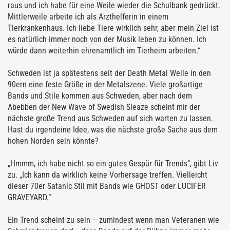
raus und ich habe für eine Weile wieder die Schulbank gedrückt.
Mittlerweile arbeite ich als Arzthelferin in einem
Tierkrankenhaus. Ich liebe Tiere wirklich sehr, aber mein Ziel ist
es natürlich immer noch von der Musik leben zu können. Ich
würde dann weiterhin ehrenamtlich im Tierheim arbeiten.“
Schweden ist ja spätestens seit der Death Metal Welle in den
90ern eine feste Größe in der Metalszene. Viele großartige
Bands und Stile kommen aus Schweden, aber nach dem
Abebben der New Wave of Swedish Sleaze scheint mir der
nächste große Trend aus Schweden auf sich warten zu lassen.
Hast du irgendeine Idee, was die nächste große Sache aus dem
hohen Norden sein könnte?
„Hmmm, ich habe nicht so ein gutes Gespür für Trends“, gibt Liv
zu. „Ich kann da wirklich keine Vorhersage treffen. Vielleicht
dieser 70er Satanic Stil mit Bands wie GHOST oder LUCIFER
GRAVEYARD.“
Ein Trend scheint zu sein – zumindest wenn man Veteranen wie