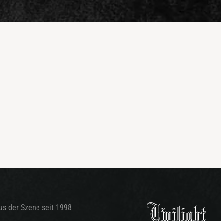
aus der Szene seit 1998