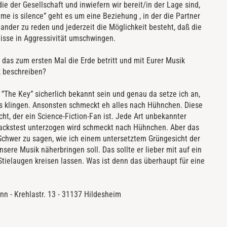
sse in Aggressivität umschwingen.
 das zum ersten Mal die Erde betritt und mit Eurer Musik
ik beschreiben?
 ”The Key” sicherlich bekannt sein und genau da setze ich an,
rs klingen. Ansonsten schmeckt eh alles nach Hühnchen. Diese
t, der ein Science-Fiction-Fan ist. Jede Art unbekannter
ckstest unterzogen wird schmeckt nach Hühnchen. Aber das
 Schwer zu sagen, wie ich einem untersetztem Grüngesicht der
sere Musik näherbringen soll. Das sollte er lieber mit auf ein
ielaugen kreisen lassen. Was ist denn das überhaupt für eine
n - Krehlastr. 13 - 31137 Hildesheim