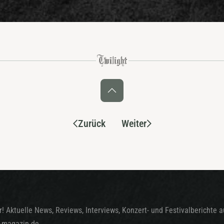
Zurück
Weiter
! Aktuelle News, Reviews, Interviews, Konzert- und Festivalberichte 
t-magazin.de