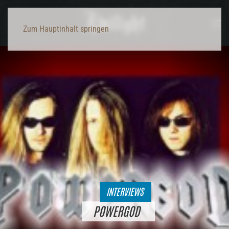
Zum Hauptinhalt springen
INTERVIEWS
POWERGOD