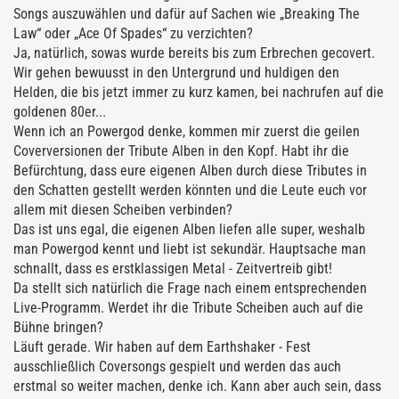
Songs auszuwählen und dafür auf Sachen wie „Breaking The
Law“ oder „Ace Of Spades“ zu verzichten?
Ja, natürlich, sowas wurde bereits bis zum Erbrechen gecovert.
Wir gehen bewuusst in den Untergrund und huldigen den
Helden, die bis jetzt immer zu kurz kamen, bei nachrufen auf die
goldenen 80er...
Wenn ich an Powergod denke, kommen mir zuerst die geilen
Coverversionen der Tribute Alben in den Kopf. Habt ihr die
Befürchtung, dass eure eigenen Alben durch diese Tributes in
den Schatten gestellt werden könnten und die Leute euch vor
allem mit diesen Scheiben verbinden?
Das ist uns egal, die eigenen Alben liefen alle super, weshalb
man Powergod kennt und liebt ist sekundär. Hauptsache man
schnallt, dass es erstklassigen Metal - Zeitvertreib gibt!
Da stellt sich natürlich die Frage nach einem entsprechenden
Live-Programm. Werdet ihr die Tribute Scheiben auch auf die
Bühne bringen?
Läuft gerade. Wir haben auf dem Earthshaker - Fest
ausschließlich Coversongs gespielt und werden das auch
erstmal so weiter machen, denke ich. Kann aber auch sein, dass