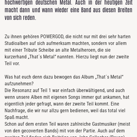
hochwertigen deutschen Metal. Auch in der heutigen Zeit
macht dann und wann wieder eine Band aus diesen Breiten
von sich reden.
Zu ihnen gehören POWERGOD, die nicht nur mit drei sehr harten
Studioalben auf sich aufmerksam machten, sondern vor allem
mit einer Tribute Scheibe an alte Metalheroen, die sie
kurzerhand „That´s Metal“ nannten. Hierzu liegt nun der zweite
Teil vor.
Was hat euch denn dazu bewogen das Album „That´s Metal“
aufzunehmen?
Die Resonanz auf Teil 1 war einfach überwältigend, und auch
wenn unsere Alben mit eigenen Songs immer gut ankamen, hat
eigentlich jeder gefragt, wann der zweite Teil kommt. Eine
Nachfrage, die wir nur allzu gern bedienen, weil das total viel
Spaß macht.
Schon auf dem ersten Teil waren zahlreiche Gastmusiker (meist
von den gecoverten Bands) mit von der Partie. Auch auf dem