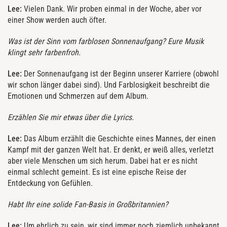
Lee:
Vielen Dank. Wir proben einmal in der Woche, aber vor
einer Show werden auch öfter.
Was ist der Sinn vom farblosen Sonnenaufgang? Eure Musik
klingt sehr farbenfroh.
Lee:
Der Sonnenaufgang ist der Beginn unserer Karriere (obwohl
wir schon länger dabei sind). Und Farblosigkeit beschreibt die
Emotionen und Schmerzen auf dem Album.
Erzählen Sie mir etwas über die Lyrics.
Lee:
Das Album erzählt die Geschichte eines Mannes, der einen
Kampf mit der ganzen Welt hat. Er denkt, er weiß alles, verletzt
aber viele Menschen um sich herum. Dabei hat er es nicht
einmal schlecht gemeint. Es ist eine epische Reise der
Entdeckung von Gefühlen.
Habt Ihr eine solide Fan-Basis in Großbritannien?
Lee:
Um ehrlich zu sein, wir sind immer noch ziemlich unbekannt