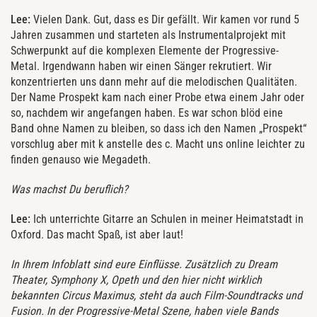
Lee:
Vielen Dank. Gut, dass es Dir gefällt. Wir kamen vor rund 5
Jahren zusammen und starteten als Instrumentalprojekt mit
Schwerpunkt auf die komplexen Elemente der Progressive-
Metal. Irgendwann haben wir einen Sänger rekrutiert. Wir
konzentrierten uns dann mehr auf die melodischen Qualitäten.
Der Name Prospekt kam nach einer Probe etwa einem Jahr oder
so, nachdem wir angefangen haben. Es war schon blöd eine
Band ohne Namen zu bleiben, so dass ich den Namen „Prospekt“
vorschlug aber mit k anstelle des c. Macht uns online leichter zu
finden genauso wie Megadeth.
Was machst Du beruflich?
Lee:
Ich unterrichte Gitarre an Schulen in meiner Heimatstadt in
Oxford. Das macht Spaß, ist aber laut!
In Ihrem Infoblatt sind eure Einflüsse. Zusätzlich zu Dream
Theater, Symphony X, Opeth und den hier nicht wirklich
bekannten Circus Maximus, steht da auch Film-Soundtracks und
Fusion. In der Progressive-Metal Szene, haben viele Bands