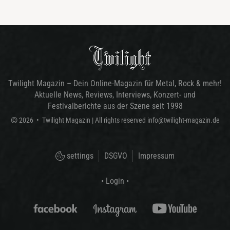
Twilight Magazin – Dein Online-Magazin für Metal, Rock & mehr!
Aktuelle News, Reviews, Interviews, Konzert- und
Festivalberichte aus der Szene seit 1998
©
2026
•
Twilight Magazin
| All rights reserved
info@twilight-magazin.de
settings
DSGVO
Impressum
• Login •