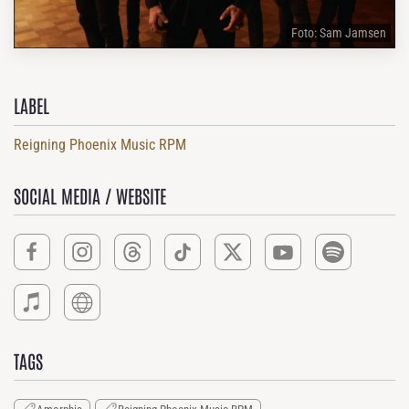
Foto: Sam Jamsen
LABEL
Reigning Phoenix Music RPM
SOCIAL MEDIA / WEBSITE
TAGS