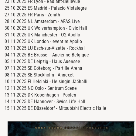
23.10.2025 FR Lyon - Radiant-Bellevue
25.10.2025 ES Madrid - Palacio Vistalegre
27.10.2025 FR Paris - Zénith
28.10.2025 NL Amsterdam - AFAS Live
30.10.2025 UK Wolverhampton - Civic Hall
31.10.2025 UK Manchester - O2 Apollo
01.11.2025 UK London - eventim Apollo
03.11.2025 LU Esch-sur-Alzette - Rockhal
04.11.2025 BE Brüssel - Ancienne Belgique
05.11.2025 DE Leipzig - Haus Auensee
07.11.2025 SE Göteborg - Partille Arena
08.11.2025 SE Stockholm - Annexet
10.11.2025 FI Helsinki - Helsingin Jäähalli
12.11.2025 NO Oslo - Sentrum Scene
13.11.2025 DK Kopenhagen - Poolen
14.11.2025 DE Hannover - Swiss Life Hall
15.11.2025 DE Düsseldorf - Mitsubishi Electric Halle