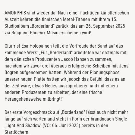
AMORPHIS sind wieder da: Nach einer flüchtigen künstlerischen
Auszeit kehren die finnischen Metal-Titanen mit ihrem 15.
Studioalbum „Borderland" zurück, das am 26. September 2025
via Reigning Phoenix Music erscheinen wird!
Gitarrist Esa Holopainen teilt die Vorfreude der Band auf das
kommende Werk: „Für „Borderland" arbeiteten wir erstmals mit
dem dänischen Produzenten Jacob Hansen zusammen,
nachdem wir zuvor drei überaus erfolgreiche Scheiben mit Jens
Bogren aufgenommen hatten. Während der Planungsphase
unserer neuen Platte hatten wir jedoch das Gefühl, dass es an
der Zeit wäre, etwas Neues auszuprobieren und mit einem
anderen Produzenten zu arbeiten, der eine frische
Herangehensweise mitbringt!"
Der erste Vorgeschmack auf „Borderland" lässt auch nicht mehr
lange auf sich warten und steht in Form der brandneuen Single
‚Light And Shadow' (VÖ: 06. Juni 2025) bereits in den
Startlöchern.