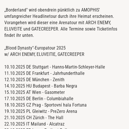
„Borderland" wird obendrein pünktlich zu AMOPHIS'
umfangreicher Headlinetour durch ihre Heimat erscheinen.
Vorangehen wird dieser eine Arenatour mit ARCH ENEMY,
ELUVEITE und GATECREEPER. Alle Termine sowie Ticketinfos
findet ihr unten.
„Blood Dynasty"-Europatour 2025
w/ ARCH ENEMY, ELUVEITIE, GATECREEPER
10.10.2025 DE Stuttgart - Hanns-Martin-Schleyer-Halle
11.10.2025 DE Frankfurt - Jahrhunderthalle
12.10.2025 DE München - Zenith
14.10.2025 HU Budapest - Barba Negra
15.10.2025 AT Wien - Gasometer
17.10.2025 DE Berlin - Columbiahalle
18.10.2025 CZ Prag - Sportovní hala Fortuna
19.10.2025 PL Gleiwitz - PreZero Arena
21.10.2025 CH Zürich - The Hall
22.10.2025 IT Mailand - Alcatraz