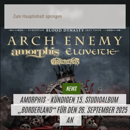
Zum Hauptinhalt springen
NEWS
AMORPHIS - KÜNDIGEN 15. STUDIOALBUM
„BORDERLAND“ FÜR DEN 26. SEPTEMBER 2025
AN