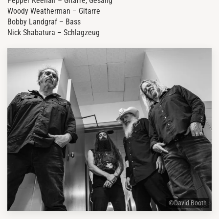
Pepper Keenan – Gitarre, Gesang
Woody Weatherman – Gitarre
Bobby Landgraf – Bass
Nick Shabatura – Schlagzeug
©David Booth