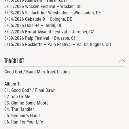
7/30/2026 Ääniwalli – Helsinki, FI
8/01/2026 Wacken Festival – Wacken, DE
8/03/2026 Schlachthof Wiesbaden – Wiesbaden, DE
8/04/2026 Gebäude 9 – Cologne, DE
8/05/2026 Hole 44 – Berlin, DE
8/07/2026 Brutal Assault Festival – Jaromer, CZ
8/09/2026 Palp Festival – Brusson, CH
8/15/2026 Rocklette – Palp Festival – Val De Bagnes, CH
TRACKLIST
Good God / Baad Man Track Listing:
Album 1
01. Good God? / Final Dawn
02. You Or Me
03. Gimme Some Moore
04. The Handler
05. Bedouin’s Hand
06. Run For Your Life