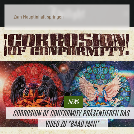
Zum Hauptinhalt springen
NEWS
CORROSION OF CONFORMITY PRÄSENTIEREN DAS
VIDEO ZU "BAAD MAN"