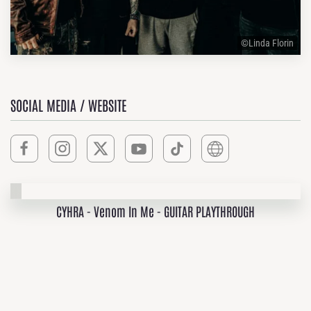
©Linda Florin
SOCIAL MEDIA / WEBSITE
CYHRA - Venom In Me - GUITAR PLAYTHROUGH