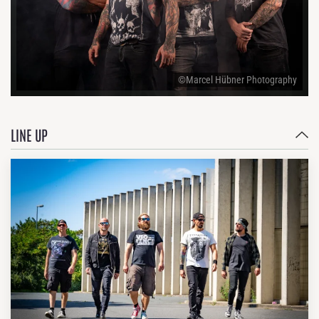
©Marcel Hübner Photography
LINE UP