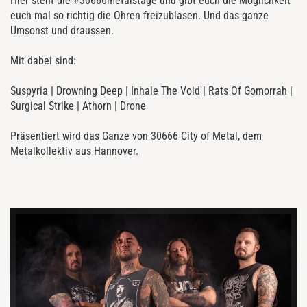
Hier steht die #30666metalstage und gibt euch die Möglichkeit
euch mal so richtig die Ohren freizublasen. Und das ganze
Umsonst und draussen.
Mit dabei sind:
Suspyria |
Drowning Deep
|
Inhale The Void
|
Rats Of Gomorrah
|
Surgical Strike
|
Athorn
|
Drone
Präsentiert wird das Ganze von 30666 City of Metal, dem
Metalkollektiv aus Hannover.