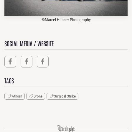
©Marcel Hübner Photography
SOCIAL MEDIA / WEBSITE
TAGS
Athorn
Drone
Surgical Strike