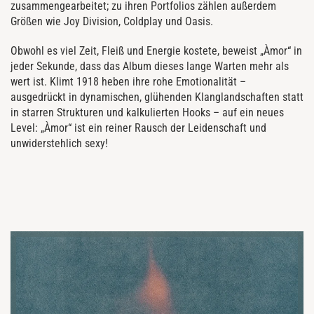
zusammengearbeitet; zu ihren Portfolios zählen außerdem
Größen wie Joy Division, Coldplay und Oasis.
Obwohl es viel Zeit, Fleiß und Energie kostete, beweist „Àmor“ in
jeder Sekunde, dass das Album dieses lange Warten mehr als
wert ist. Klimt 1918 heben ihre rohe Emotionalität –
ausgedrückt in dynamischen, glühenden Klanglandschaften statt
in starren Strukturen und kalkulierten Hooks – auf ein neues
Level: „Àmor“ ist ein reiner Rausch der Leidenschaft und
unwiderstehlich sexy!