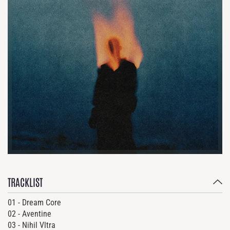
TRACKLIST
01 - Dream Core
02 - Aventine
03 - Nihil Vltra