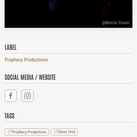
@Marzia Troiani
LABEL
Prophecy Productions
SOCIAL MEDIA / WEBSITE
TAGS
Prophecy Productions
Klimt 1918