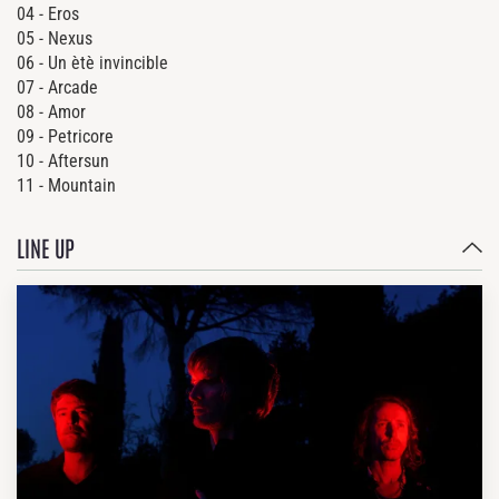
04 - Eros
05 - Nexus
06 - Un ètè invincible
07 - Arcade
08 - Amor
09 - Petricore
10 - Aftersun
11 - Mountain
LINE UP