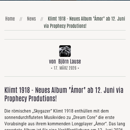
Home
News
Klimt 1918 - Neues Album "Ámor" ab 12. Juni
via Prophecy Produtions!
von Björn Lause
• 17. MÄRZ 2026 •
Klimt 1918 - Neues Album "Ámor" ab 12. Juni via
Prophecy Produtions!
Die römischen „Skygazer“ Klimt 1918 enthüllen mit dem
sonnendurchfluteten Musikvideo zu „Dream Core“ die erste
Vorabsingle aus ihrem kommenden Longplayer „Àmor“. Das lang