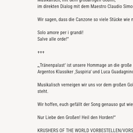
im direkten Dialog mit dem Maestro Claudio Simon
Wir sagen, dass die Canzone so viele Stücke wie m
Solo amore per i grandi!
Salve alle orde!“
+++
„‚Tränenpalast‘ ist unsere Hommage an die große 
Argentos Klassiker ‚Suspiria‘ und Luca Guadagnin
Musikalisch verneigen wir uns vor dem großen Gob
steht.
Wir hoffen, euch gefällt der Song genauso gut wie
Nur Liebe den Großen! Heil den Horden!“
KRUSHERS OF THE WORLD VORBESTELLEN/VORS