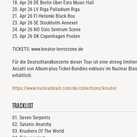
18. Apr 26
DE
Berlin
Uber Eats Music Hall
20. Apr 26
LV
Riga
Palladium Riga
21. Apr 26
FI
Helsinki
Black Box
23. Apr 26
SE
Stockholm
Annexet
24. Apr 26
NO
Oslo
Sentrum Scene
25. Apr 26
DK
Copenhagen
Poolen
TICKETS: www.kreator-terrorzone.de
Für die Deutschlandkonzerte dieser Tour ist eine streng limitie
Anzahl von Album-plus-Ticket-Bundles exklusiv im Nuclear Blas
erhältlich:
https://www.nuclearblast.com/de/collections/kreator
TRACKLIST
01.
Seven Serpents
02.
Satanic Anarchy
03.
Krushers Of The World