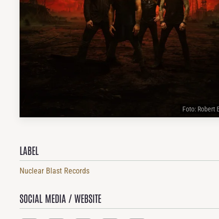
Foto: Robert 
LABEL
Nuclear Blast Records
SOCIAL MEDIA / WEBSITE