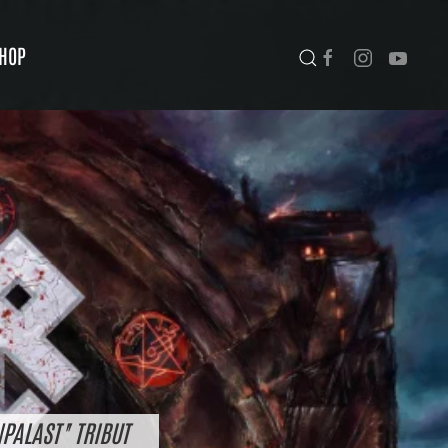
HOP
PALAST" TRIBUT