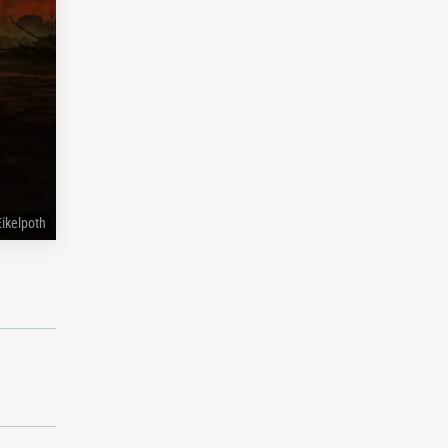
Eikelpoth