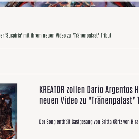
ker 'Suspiria' mit ihrem neuen Video zu "Tränenpalast" Tribut
KREATOR zollen Dario Argentos H
neuen Video zu "Tränenpalast" 
Der Song enthält Gastgesang von Britta Görtz von Hira