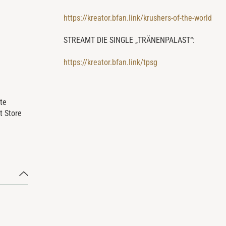
https://kreator.bfan.link/krushers-of-the-world
STREAMT DIE SINGLE „TRÄNENPALAST“:
https://kreator.bfan.link/tpsg
rte
t Store