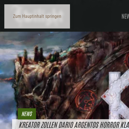
NE
Zum Hauptinhalt springen
NEWS
KREATOR ZOLLEN DARIO ARGENTOS HORROR KLAS