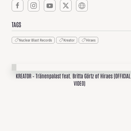
TAGS
Nuclear Blast Records
Kreator
Hiraes
KREATOR – Tränenpalast feat. Britta Görtz of Hiraes (OFFICIA
VIDEO)