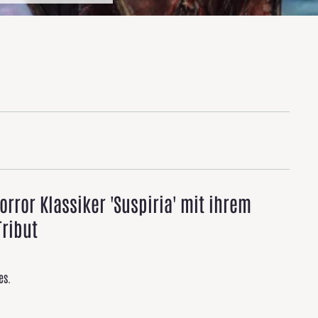
orror Klassiker 'Suspiria' mit ihrem
Tribut
es.