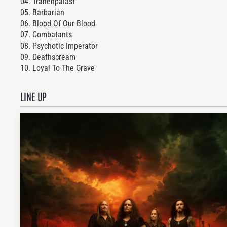
04.
Tränenpalast
05.
Barbarian
06.
Blood Of Our Blood
07.
Combatants
08.
Psychotic Imperator
09.
Deathscream
10.
Loyal To The Grave
LINE UP