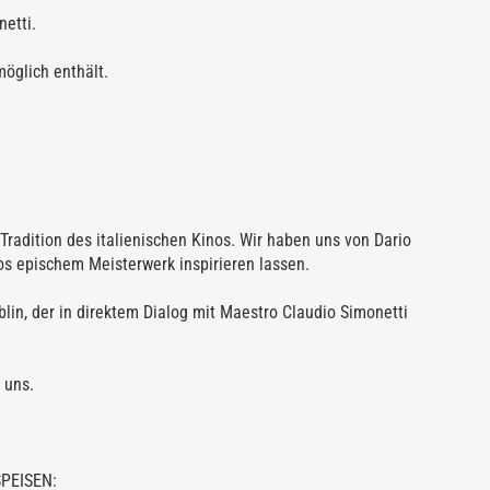
etti.
öglich enthält.
Tradition des italienischen Kinos. Wir haben uns von Dario
os epischem Meisterwerk inspirieren lassen.
lin, der in direktem Dialog mit Maestro Claudio Simonetti
 uns.
PEISEN: