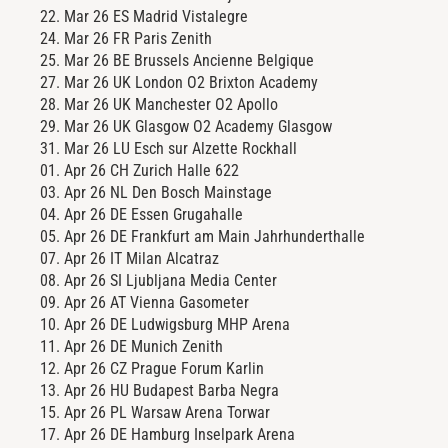
22. Mar 26
ES
Madrid
Vistalegre
24. Mar 26
FR
Paris
Zenith
25. Mar 26
BE
Brussels
Ancienne Belgique
27. Mar 26
UK
London
O2 Brixton Academy
28. Mar 26
UK
Manchester
O2 Apollo
29. Mar 26
UK
Glasgow
O2 Academy Glasgow
31. Mar 26
LU
Esch sur Alzette
Rockhall
01. Apr 26
CH
Zurich
Halle 622
03. Apr 26
NL
Den Bosch
Mainstage
04. Apr 26
DE
Essen
Grugahalle
05. Apr 26
DE
Frankfurt am Main
Jahrhunderthalle
07. Apr 26
IT
Milan
Alcatraz
08. Apr 26
SI
Ljubljana
Media Center
09. Apr 26
AT
Vienna
Gasometer
10. Apr 26
DE
Ludwigsburg
MHP Arena
11. Apr 26
DE
Munich
Zenith
12. Apr 26
CZ
Prague
Forum Karlin
13. Apr 26
HU
Budapest
Barba Negra
15. Apr 26
PL
Warsaw
Arena Torwar
17. Apr 26
DE
Hamburg
Inselpark Arena