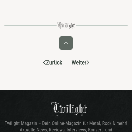
Zurück
Weiter
Twilight Magazin – Dein Online-Magazin für Metal, Rock & mehr!
Aktuelle News, Reviews, Interviews, Konzert- und