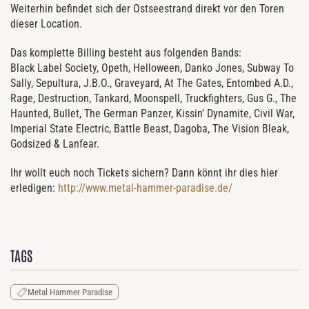
Weiterhin befindet sich der Ostseestrand direkt vor den Toren
dieser Location.
Das komplette Billing besteht aus folgenden Bands:
Black Label Society, Opeth, Helloween, Danko Jones, Subway To
Sally, Sepultura, J.B.O., Graveyard, At The Gates, Entombed A.D.,
Rage, Destruction, Tankard, Moonspell, Truckfighters, Gus G., The
Haunted, Bullet, The German Panzer, Kissin’ Dynamite, Civil War,
Imperial State Electric, Battle Beast, Dagoba, The Vision Bleak,
Godsized & Lanfear.
Ihr wollt euch noch Tickets sichern? Dann könnt ihr dies hier
erledigen:
http://www.metal-hammer-paradise.de/
TAGS
Metal Hammer Paradise