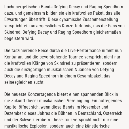
hochenergetischen Bands Defying Decay und Raging Speedhorn
dazu, und gemeinsam bilden sie ein kraftvolles Paket, das alle
Erwartungen übertrifft. Diese dynamische Zusammenstellung
verspricht ein unvergessliches Konzerterlebnis, das die Fans von
Skindred, Defying Decay und Raging Speedhorn gleichermaßen
begeistern wird.
Die faszinierende Reise durch die Live-Performance nimmt nun
Kontur an, und die bevorstehende Tournee verspricht nicht nur
die kraftvollen Klänge von Skindred zu präsentieren, sondern
auch die einzigartigen musikalischen Nuancen von Defying
Decay und Raging Speedhorn in einem Gesamtpaket, das
seinesgleichen sucht.
Die neueste Konzertagenda bietet einen spannenden Blick in
die Zukunft dieser musikalischen Vereinigung. Ein aufregendes
Kapitel öffnet sich, wenn diese Bands im November und
Dezember dieses Jahres die Bühnen in Deutschland, Österreich
und der Schweiz erobern. Diese Tour verspricht nicht nur eine
musikalische Explosion, sondern auch eine künstlerische