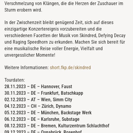
Verschmelzung von Klängen, die die Herzen der Zuschauer im
Sturm erobern wird.
In der Zwischenzeit bleibt genügend Zeit, sich auf dieses
einzigartige Konzertereignis vorzubereiten und die
verschiedenen Facetten der Musik von Skindred, Defying Decay
und Raging Speedhorn zu erkunden. Machen Sie sich bereit für
eine musikalische Reise voller Energie, Vielfalt und
unvergesslicher Momente!
Weitere Informationen:
short.fkp.de/skindred
Tourdaten:
28.11.2023 – DE – Hannover, Faust
30.11.2023 – DE – Frankfurt, Batschkapp
02.12.2023 – AT – Wien, Simm City
04.12.2023 – CH – Zürich, Dynamo
05.12.2023 – DE – München, Backstage Werk
06.12.2023 – DE – Karlsruhe, Substage
08.12.2023 – DE – Bremen, Kulturzentrum Schlachthof
09.12.2023 – DE – Osnabrück, Rosenhof