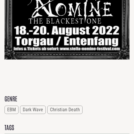
GENRE
EBM
Dark Wave
Christian Death
TAGS