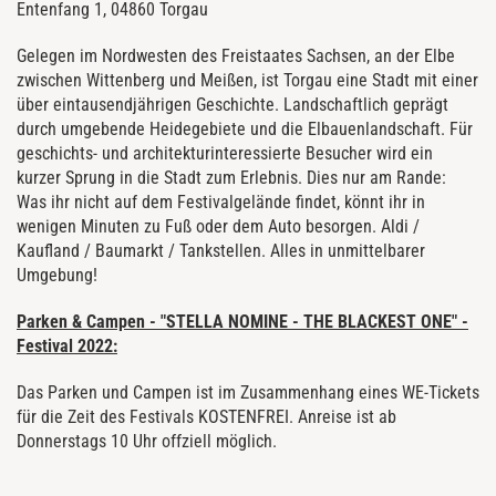
Entenfang 1, 04860 Torgau
Gelegen im Nordwesten des Freistaates Sachsen, an der Elbe
zwischen Wittenberg und Meißen, ist Torgau eine Stadt mit einer
über eintausendjährigen Geschichte. Landschaftlich geprägt
durch umgebende Heidegebiete und die Elbauenlandschaft. Für
geschichts- und architekturinteressierte Besucher wird ein
kurzer Sprung in die Stadt zum Erlebnis. Dies nur am Rande:
Was ihr nicht auf dem Festivalgelände findet, könnt ihr in
wenigen Minuten zu Fuß oder dem Auto besorgen. Aldi /
Kaufland / Baumarkt / Tankstellen. Alles in unmittelbarer
Umgebung!
Parken & Campen - "STELLA NOMINE - THE BLACKEST ONE" -
Festival 2022:
Das Parken und Campen ist im Zusammenhang eines WE-Tickets
für die Zeit des Festivals KOSTENFREI. Anreise ist ab
Donnerstags 10 Uhr offziell möglich.