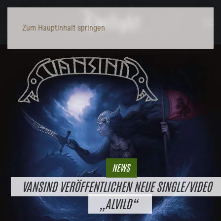
Zum Hauptinhalt springen
NEWS
VANSIND VERÖFFENTLICHEN NEUE SINGLE/VIDEO
„ALVILD“