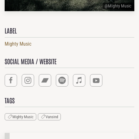
@MIghty Music
LABEL
Mighty Music
SOCIAL MEDIA / WEBSITE
TAGS
Mighty Music
Vansind