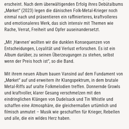
erscheint. Nach dem überwältigenden Erfolg ihres Debütalbums
„Mørket“ (2023) legen die dänischen Folk-Metal-Krieger noch
einmal nach und präsentieren ein raffinierteres, kraftvolleres
und emotionaleres Werk, das sich intensiv mit Themen wie
Rache, Verrat, Freiheit und Opfer auseinandersetzt.
„Mit ‚Hævnen‘ wollten wir die dunklen Konsequenzen von
Entscheidungen, Loyalität und Verlust erforschen. Es ist ein
Album darüber, zu seinen Überzeugungen zu stehen, selbst
wenn der Preis hoch ist“, so die Band.
Mit ihrem neuen Album bauen Vansind auf dem Fundament von
„Mørket“ auf und erweitern ihr Klangspektrum, in dem brutale
Metal-Riffs auf uralte Folkmelodien treffen. Donnernde Growls
und kraftvoller, klarer Gesang verschmelzen mit den
eindringlichen Klängen von Dudelsack und Tin Whistle und
schaffen eine Atmosphäre, die gleichermaßen urtümlich und
filmisch anmutet – Musik wie geschaffen für Krieger, Rebellen
und alle, die ein wildes Herz haben.