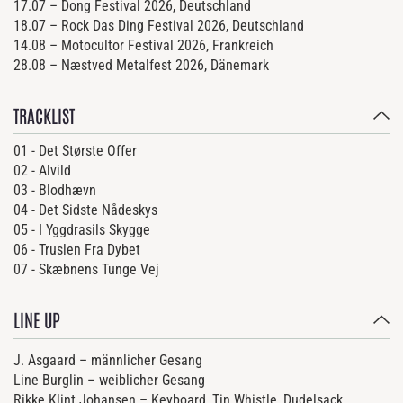
17.07 – Dong Festival 2026, Deutschland
18.07 – Rock Das Ding Festival 2026, Deutschland
14.08 – Motocultor Festival 2026, Frankreich
28.08 – Næstved Metalfest 2026, Dänemark
TRACKLIST
01 - Det Største Offer
02 - Alvild
03 - Blodhævn
04 - Det Sidste Nådeskys
05 - I Yggdrasils Skygge
06 - Truslen Fra Dybet
07 - Skæbnens Tunge Vej
LINE UP
J. Asgaard – männlicher Gesang
Line Burglin – weiblicher Gesang
Rikke Klint Johansen – Keyboard, Tin Whistle, Dudelsack