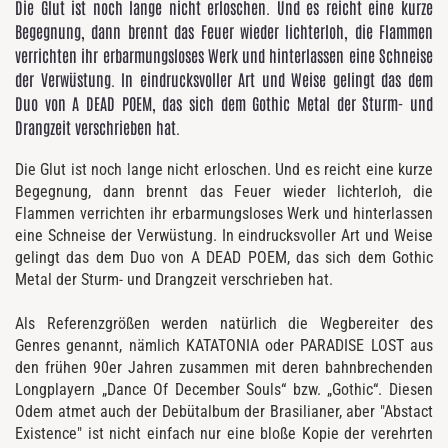
Die Glut ist noch lange nicht erloschen. Und es reicht eine kurze
Begegnung, dann brennt das Feuer wieder lichterloh, die Flammen
verrichten ihr erbarmungsloses Werk und hinterlassen eine Schneise
der Verwüstung. In eindrucksvoller Art und Weise gelingt das dem
Duo von A DEAD POEM, das sich dem Gothic Metal der Sturm- und
Drangzeit verschrieben hat.
Die Glut ist noch lange nicht erloschen. Und es reicht eine kurze
Begegnung, dann brennt das Feuer wieder lichterloh, die
Flammen verrichten ihr erbarmungsloses Werk und hinterlassen
eine Schneise der Verwüstung. In eindrucksvoller Art und Weise
gelingt das dem Duo von A DEAD POEM, das sich dem Gothic
Metal der Sturm- und Drangzeit verschrieben hat.
Als Referenzgrößen werden natürlich die Wegbereiter des
Genres genannt, nämlich KATATONIA oder PARADISE LOST aus
den frühen 90er Jahren zusammen mit deren bahnbrechenden
Longplayern „Dance Of December Souls“ bzw. „Gothic“. Diesen
Odem atmet auch der Debütalbum der Brasilianer, aber "Abstact
Existence" ist nicht einfach nur eine bloße Kopie der verehrten