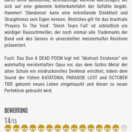
sich auf eine gekonnte Achterbahnfahrt der Gefühle begibt.
Hammer! 'Obedience' kann eine mitreißende Direktheit und
Straightness sein Eigen nennen. Ähnliches gilt für das brachiale
'Prayers To The Void'. 'Silent Tears Fall' ist schließlich ein
würdiger Rausschmeißer, der noch einmal alle Trademarks der
Band und des Genres in unverstellter meisterhafter Reinform
präsentiert.
Fazit: Das Duo A DEAD POEM legt mit "Abstract Existence" ein
wahrhaftig meisterhaftes Opus vor, das dem Gothic Metal der
alten Schule ein eindrucksvolles Denkmal errichtet, indem dem
Sound der frühen KATATONIA, PARADISE LOST und OCTOBER
TIDE gekonnt neues Leben eingehaucht und dieser zu neuer
Perfektion gebracht wird.
BEWERTUNG
14
/15