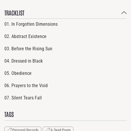
TRACKLIST
01. In Forgotten Dimensions
02. Abstract Existence
03. Before the Rising Sun
04. Dressed in Black
05. Obedience
06. Prayers to the Void
07. Silent Tears Fall
TAGS
Personal Records
A Dead Poem