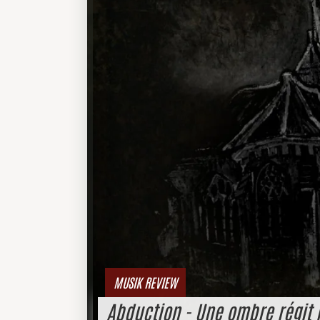
MUSIK REVIEW
Abduction - Une ombre régit 