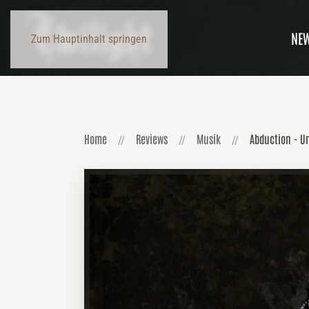
NE
Zum Hauptinhalt springen
Home
Reviews
Musik
Abduction - U