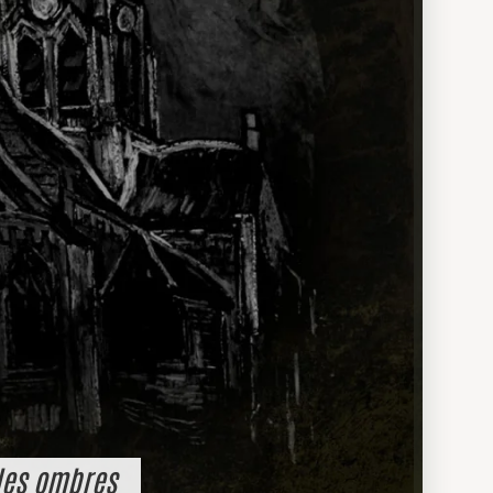
les ombres