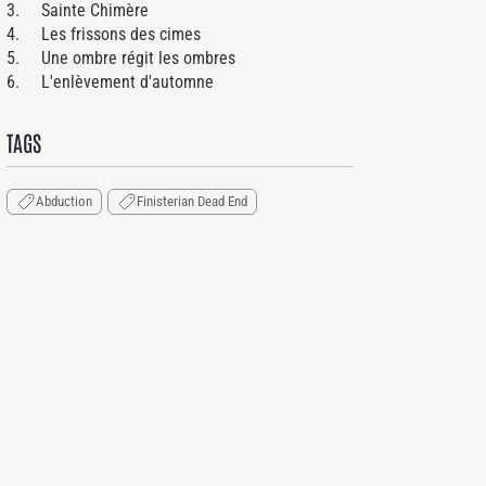
3. Sainte Chimère
4. Les frissons des cimes
5. Une ombre régit les ombres
6. L'enlèvement d'automne
TAGS
Abduction
Finisterian Dead End