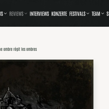
WS
REVIEWS
INTERVIEWS
KONZERTE
FESTIVALS
TEAM
S
ne ombre régit les ombres