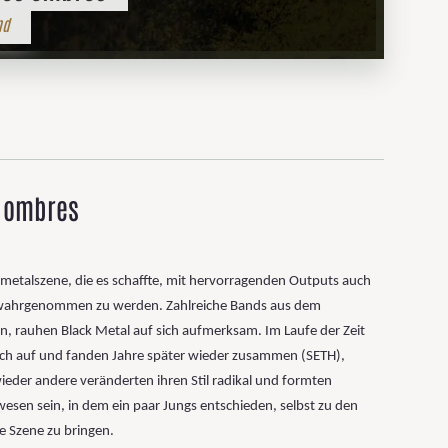
nd
s ombres
kmetalszene, die es schaffte, mit hervorragenden Outputs auch
s wahrgenommen zu werden. Zahlreiche Bands aus dem
, rauhen Black Metal auf sich aufmerksam. Im Laufe der Zeit
ich auf und fanden Jahre später wieder zusammen (SETH),
der andere veränderten ihren Stil radikal und formten
esen sein, in dem ein paar Jungs entschieden, selbst zu den
e Szene zu bringen.