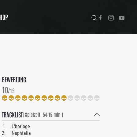
HOP
BEWERTUNG
10
/15
TRACKLIST
( Spielzeit: 54:15 min )
1. L'horloge
2. Naphtalia