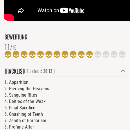
BEWERTUNG
11
/15
TRACKLIST
( Spielzeit: 30:13 )
1. Apparition
2. Piercing the Heavens
3. Sanguine Rites
4. Deities of the Weak
5. Final Sacrifice
6. Gnashing of Teeth
7. Zenith of Barbarism
8. Profane Altar