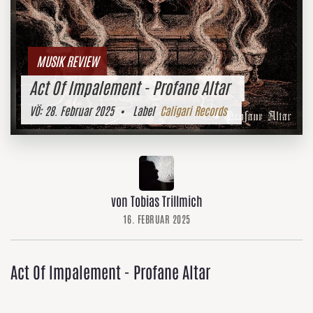
MUSIK REVIEW
Act Of Impalement - Profane Altar
VÖ:
28. Februar 2025
• Label
Caligari Records
von Tobias Trillmich
16. FEBRUAR 2025
Act Of Impalement - Profane Altar