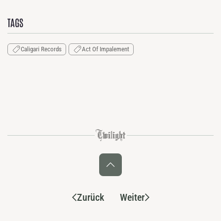
TAGS
Caligari Records
Act Of Impalement
Zurück
Weiter