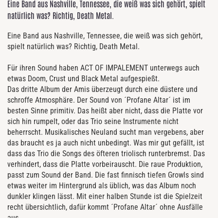
Eine Band aus Nashville, Tennessee, die weiß was sich gehört, spielt
natürlich was? Richtig, Death Metal.
Eine Band aus Nashville, Tennessee, die weiß was sich gehört,
spielt natürlich was? Richtig, Death Metal.
Für ihren Sound haben ACT OF IMPALEMENT unterwegs auch
etwas Doom, Crust und Black Metal aufgespießt.
Das dritte Album der Amis überzeugt durch eine düstere und
schroffe Atmosphäre. Der Sound von ´Profane Altar´ ist im
besten Sinne primitiv. Das heißt aber nicht, dass die Platte vor
sich hin rumpelt, oder das Trio seine Instrumente nicht
beherrscht. Musikalisches Neuland sucht man vergebens, aber
das braucht es ja auch nicht unbedingt. Was mir gut gefällt, ist
dass das Trio die Songs des öfteren triolisch runterbremst. Das
verhindert, dass die Platte vorbeirauscht. Die raue Produktion,
passt zum Sound der Band. Die fast finnisch tiefen Growls sind
etwas weiter im Hintergrund als üblich, was das Album noch
dunkler klingen lässt. Mit einer halben Stunde ist die Spielzeit
recht übersichtlich, dafür kommt ´Profane Altar´ ohne Ausfälle
aus.