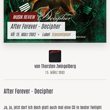
MUSIK REVIEW
After Forever - Decipher
VÖ:
15. März 2003
• Label
Transmission
von Thorsten Zwingelberg
15. MÄRZ 2003
After Forever - Decipher
Ja, ja, jetzt darf ich doch glatt auch mal eine CD in bester Twilight