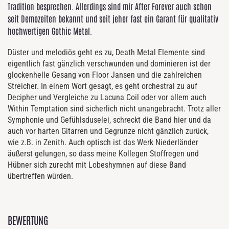
Tradition besprechen. Allerdings sind mir After Forever auch schon
seit Demozeiten bekannt und seit jeher fast ein Garant für qualitativ
hochwertigen Gothic Metal.
Düster und melodiös geht es zu, Death Metal Elemente sind
eigentlich fast gänzlich verschwunden und dominieren ist der
glockenhelle Gesang von Floor Jansen und die zahlreichen
Streicher. In einem Wort gesagt, es geht orchestral zu auf
Decipher und Vergleiche zu Lacuna Coil oder vor allem auch
Within Temptation sind sicherlich nicht unangebracht. Trotz aller
Symphonie und Gefühlsduselei, schreckt die Band hier und da
auch vor harten Gitarren und Gegrunze nicht gänzlich zurück,
wie z.B. in Zenith. Auch optisch ist das Werk Niederländer
äußerst gelungen, so dass meine Kollegen Stoffregen und
Hübner sich zurecht mit Lobeshymnen auf diese Band
übertreffen würden.
BEWERTUNG