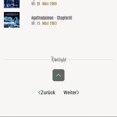
VÖ:
20. März 2009
Agathodaimon - ChapterIII
VÖ:
15. März 2003
Zurück
Weiter