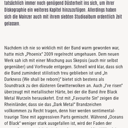
tatsächlich immer noch genügend Düsterheit ins sich, um ihrer
Diskographie ein weiteres Kapitel hinzuzufügen. Allerdings haben
sich die Mainzer auch mit ihrem siebten Studioalbum ordentlich Zeit
gelassen.
Nachdem ich nie so wirklich mit der Band warm geworden war,
hatte mich „Phoenix“ 2009 regelrecht umgehauen. Dem neuen
Werk sah ich mit einer Mischung aus Skepsis (auch mir selbst
gegenüber) und Vorfreude entgegen. Schnell wird klar, dass sich
die Band zumindest stilistisch treu geblieben ist und „In
Darkness (We shall be reborn)“ bietet sich bestens als
Soundtrack zu den düsteren Gewitterwolken an. Auch „I’ve risen“
überzeugt mit metallischer Härte, bei der die Band ihre Black
Metal Wurzeln herauskehrt. Erst mit „Favourite Sin“ zeigen die
Rheinländer, dass sie das „Dark Metal“ Brandzeichen
vollkommen zu Recht tragen, denn hier werden sentimental-
traurige Töne mit aggressiven Parts gemischt. Während „Oceans
of Black“ weniger stark ausgefallen ist, wird der Faden der