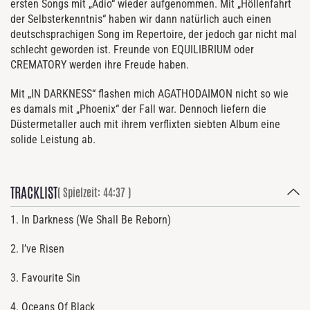
ersten Songs mit „Adio“ wieder aufgenommen. Mit „Höllenfahrt
der Selbsterkenntnis“ haben wir dann natürlich auch einen
deutschsprachigen Song im Repertoire, der jedoch gar nicht mal
schlecht geworden ist. Freunde von EQUILIBRIUM oder
CREMATORY werden ihre Freude haben.
Mit „IN DARKNESS“ flashen mich AGATHODAIMON nicht so wie
es damals mit „Phoenix“ der Fall war. Dennoch liefern die
Düstermetaller auch mit ihrem verflixten siebten Album eine
solide Leistung ab.
TRACKLIST
( Spielzeit: 44:37 )
1. In Darkness (We Shall Be Reborn)
2. I’ve Risen
3. Favourite Sin
4. Oceans Of Black