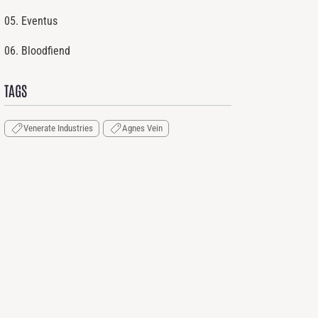
05. Eventus
06. Bloodfiend
TAGS
Venerate Industries
Agnes Vein