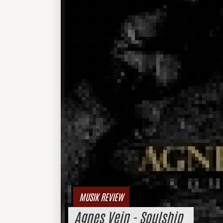
MUSIK REVIEW
Agnes Vein - Soulship