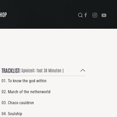
HOP
TRACKLIST
( Spielzeit: fast 38 Minuten )
01. To know the god within
02. March of the netherworld
03. Chaos cauldron
04. Soulship