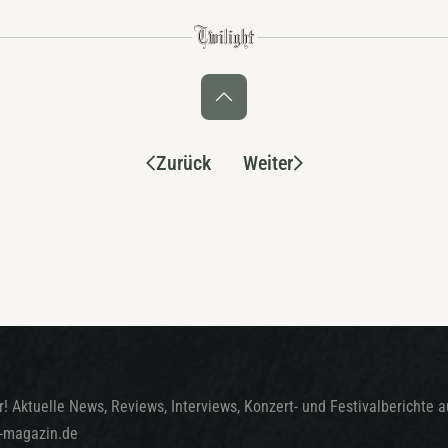
Zurück
Weiter
! Aktuelle News, Reviews, Interviews, Konzert- und Festivalberichte 
t-magazin.de