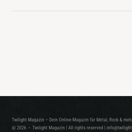
Twilight Magazin – Dein Online-Magazin für Metal, Rock & mehr
©
2026
•
Twilight Magazin
| All rights reserved
|
info@twiligh