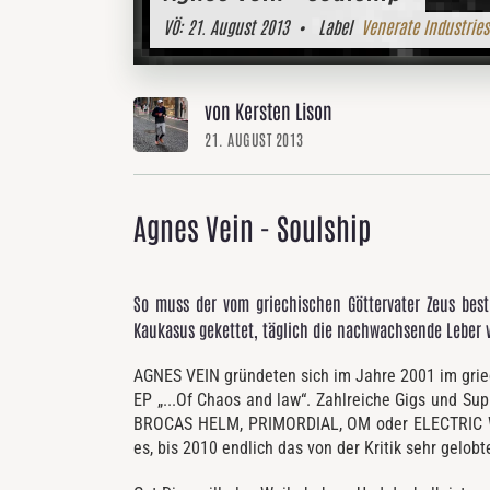
VÖ:
21. August 2013
• Label
Venerate Industries
von Kersten Lison
21. AUGUST 2013
Agnes Vein - Soulship
So muss der vom griechischen Göttervater Zeus best
Kaukasus gekettet, täglich die nachwachsende Leber 
AGNES VEIN gründeten sich im Jahre 2001 im griech
EP „...Of Chaos and law“. Zahlreiche Gigs und S
BROCAS HELM, PRIMORDIAL, OM oder ELECTRIC WI
es, bis 2010 endlich das von der Kritik sehr gelob