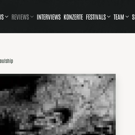
WS
REVIEWS
INTERVIEWS
KONZERTE
FESTIVALS
TEAM
S
oulship