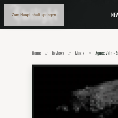
NE
Zum Hauptinhalt springen
Home
Reviews
Musik
Agnes Vein - S