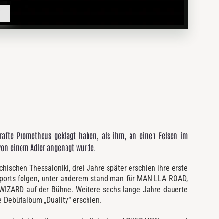
rafte Prometheus geklagt haben, als ihm, an einen Felsen im
von einem Adler angenagt wurde.
ischen Thessaloniki, drei Jahre später erschien ihre erste
upports folgen, unter anderem stand man für MANILLA ROAD,
ZARD auf der Bühne. Weitere sechs lange Jahre dauerte
te Debütalbum „Duality“ erschien.