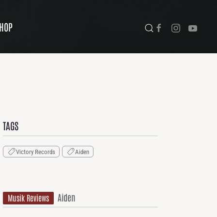
HOP
TAGS
Victory Records
Aiden
Aiden
Musik Reviews