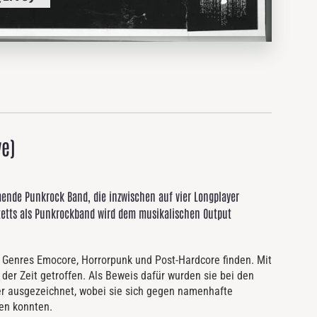
ve)
ende Punkrock Band, die inzwischen auf vier Longplayer
tetts als Punkrockband wird dem musikalischen Output
r Genres Emocore, Horrorpunk und Post-Hardcore finden. Mit
er Zeit getroffen. Als Beweis dafür wurden sie bei den
r ausgezeichnet, wobei sie sich gegen namenhafte
zen konnten.