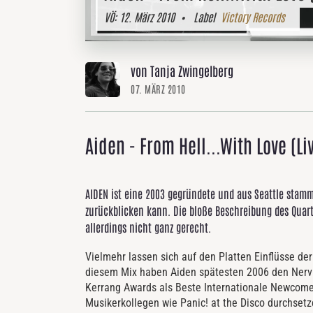
VÖ:
12. März 2010
• Label
Victory Records
von Tanja Zwingelberg
07. MÄRZ 2010
Aiden - From Hell...With Love (Li
AIDEN ist eine 2003 gegründete und aus Seattle stamm
zurückblicken kann. Die bloße Beschreibung des Quar
allerdings nicht ganz gerecht.
Vielmehr lassen sich auf den Platten Einflüsse de
diesem Mix haben Aiden spätesten 2006 den Nerv d
Kerrang Awards als Beste Internationale Newcome
Musikerkollegen wie Panic! at the Disco durchset