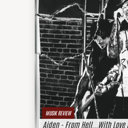
MUSIK REVIEW
Aiden - From Hell...With Love 