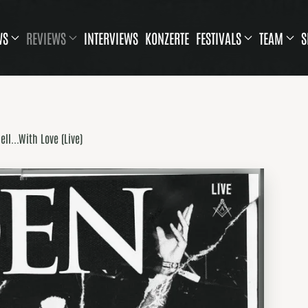
WS
REVIEWS
INTERVIEWS
KONZERTE
FESTIVALS
TEAM
S
ll...With Love (Live)