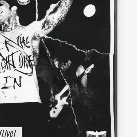
(Live)