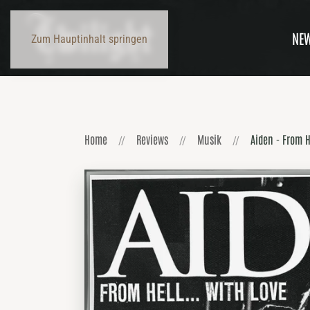
NE
Zum Hauptinhalt springen
Home
Reviews
Musik
Aiden - From He