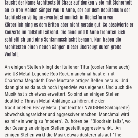
Taucht der Name Architects Of Chaoz auf denken viele mit Sicherheit
an Ex-Iron Maiden Sänger Paul DiAnno, der auf dem Debütalbum der
Architekten völlig unerwartet stimmlich in Höchstform war.
Körperlich ging es dem Briten aber nicht gerade gut. So absolvierte er
Konzerte im Rollstuhl sitzend. Die Band und DiAnno trennten sich
schließlich und eine Schlammschlacht begann. Nun haben die
Architekten einen neuen Sänger. Dieser überzeugt durch große
Vielfalt.
An einigen Stellen klingt der Italiener Titta (cooler Name auch)
wie US Metal Legende Rob Rock, manchmal haut er mit
Charisma Megadeth Dave Mustane artiges Bellen heraus. Und
dann gibt es da auch noch irgendwie was eigenes. Und auch die
Musik hat sich etwas erweitert. So sind an einigen Stellen
deutliche Thrash Metal Anklänge zu hören, die den
traditionellen Heavy Metal (mit leichter NWOBHM-Schlagseite)
abwechslungsreicher und aggressiver machen. Manchmal wird
es mir ein wenig zu "modern". Zu hören bei "Bloodrain falls", wo
der Gesang an einigen Stellen gestellt aggressiv wirkt. An
einigen Stellen wirkt die Musik etwas düsterer als auf "The