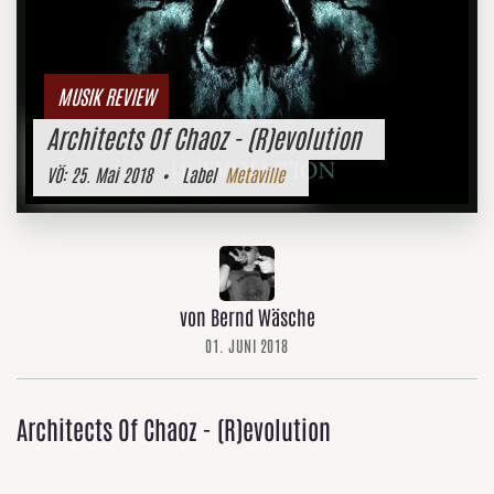
MUSIK REVIEW
Architects Of Chaoz - (R)evolution
VÖ:
25. Mai 2018
• Label
Metaville
von Bernd Wäsche
01. JUNI 2018
Architects Of Chaoz - (R)evolution