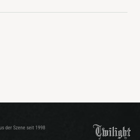
aus der Szene seit 1998