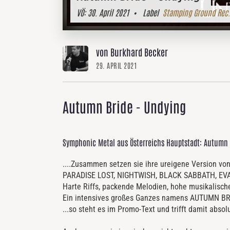
VÖ:
30. April 2021
• Label
Stamping Ground Rec.
von Burkhard Becker
29. APRIL 2021
Autumn Bride - Undying
Symphonic Metal aus Österreichs Hauptstadt: Autumn 
....Zusammen
setzen
sie
ihre
ureigene
Version
vo
PARADISE
LOST,
NIGHTWIS
H,
BLACK
SABBATH,
EV
Harte
Riffs,
packende
Melodien,
hohe
musikalisc
Ein
intensives
großes
Ganzes
namens
AUTUMN
BR
...so steht es im Promo-Text und trifft damit absol