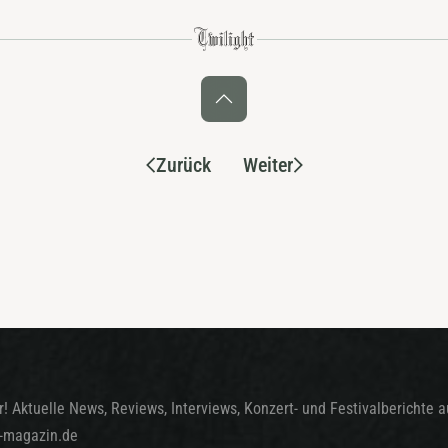
Zurück
Weiter
! Aktuelle News, Reviews, Interviews, Konzert- und Festivalberichte 
t-magazin.de