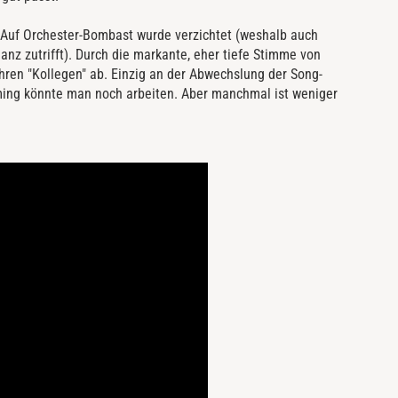
n. Auf Orchester-Bombast wurde verzichtet (weshalb auch
anz zutrifft). Durch die markante, eher tiefe Stimme von
hren "Kollegen" ab. Einzig an der Abwechslung der Song-
ng könnte man noch arbeiten. Aber manchmal ist weniger