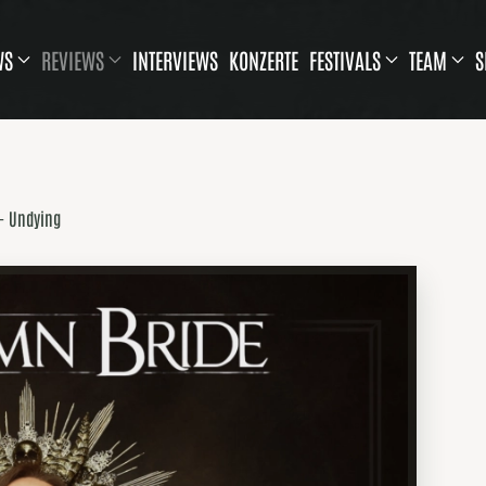
WS
REVIEWS
INTERVIEWS
KONZERTE
FESTIVALS
TEAM
S
- Undying