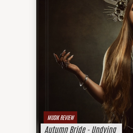
MUSIK REVIEW
Autumn Bride - Undying