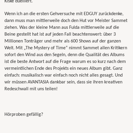
Kiske duelliert.
Wenn ich an die ersten Gehversuche mit EDGUY zurückdenke,
dann muss man mittlerweile doch den Hut vor Meister Sammet
ziehen. Was der kleine Mann aus Fulda mittlerweile auf die
Beine gestellt hat ist auf jeden Fall beachtenswert: über 3
Millionen Tonträger und mehr als 600 Shows auf der ganzen
Welt. Mit „The Mystery of Time“ nimmt Sammet allen Kritikern
sofort den Wind aus den Segeln, denn die Qualität des Albums
ist die beste Antwort auf die Frage warum es so kurz nach dem
vermeintlichen Ende des Projekts ein neues Album gibt. Ganz
einfach: musikalisch war einfach noch nicht alles gesagt. Und
wir müssen AVANTASIA dankbar sein, dass sie ihren kreativen
Redeschwall mit uns teilen!
Hörproben gefällig?