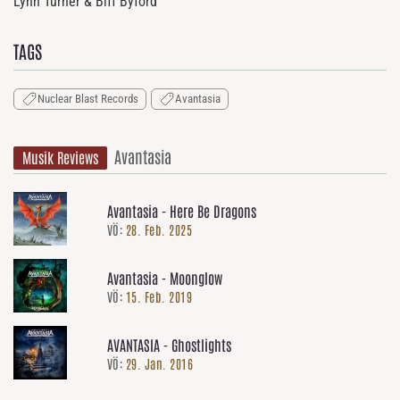
Lynn Turner & Biff Byford
TAGS
Nuclear Blast Records
Avantasia
Avantasia
Musik Reviews
Avantasia - Here Be Dragons
VÖ:
28. Feb. 2025
Avantasia - Moonglow
VÖ:
15. Feb. 2019
AVANTASIA - Ghostlights
VÖ:
29. Jan. 2016