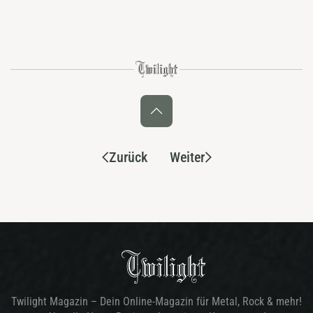
Zurück
Weiter
Twilight Magazin – Dein Online-Magazin für Metal, Rock & mehr!