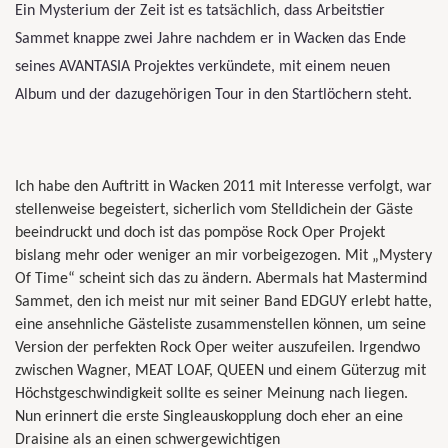
Ein Mysterium der Zeit ist es tatsächlich, dass Arbeitstier
Sammet knappe zwei Jahre nachdem er in Wacken das Ende
seines AVANTASIA Projektes verkündete, mit einem neuen
Album und der dazugehörigen Tour in den Startlöchern steht.
Ich habe den Auftritt in Wacken 2011 mit Interesse verfolgt, war
stellenweise begeistert, sicherlich vom Stelldichein der Gäste
beeindruckt und doch ist das pompöse Rock Oper Projekt
bislang mehr oder weniger an mir vorbeigezogen. Mit „Mystery
Of Time“ scheint sich das zu ändern. Abermals hat Mastermind
Sammet, den ich meist nur mit seiner Band EDGUY erlebt hatte,
eine ansehnliche Gästeliste zusammenstellen können, um seine
Version der perfekten Rock Oper weiter auszufeilen. Irgendwo
zwischen Wagner, MEAT LOAF, QUEEN und einem Güterzug mit
Höchstgeschwindigkeit sollte es seiner Meinung nach liegen.
Nun erinnert die erste Singleauskopplung doch eher an eine
Draisine als an einen schwergewichtigen