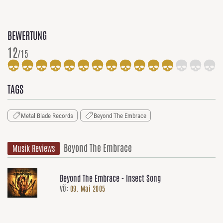
BEWERTUNG
12
/15
TAGS
Metal Blade Records
Beyond The Embrace
Beyond The Embrace
Musik Reviews
Beyond The Embrace - Insect Song
VÖ:
09. Mai 2005