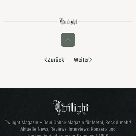
Zurück
Weiter
Twilight Magazin – Dein Online-Magazin für Metal, Rock & mehr!
Aktuelle News, Reviews, Interviews, Konzert- und
Festivalberichte aus der Szene seit 1998