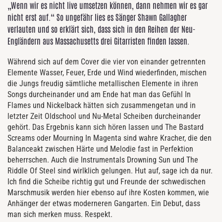
„Wenn wir es nicht live umsetzen können, dann nehmen wir es gar
nicht erst auf.“ So ungefähr lies es Sänger Shawn Gallagher
verlauten und so erklärt sich, dass sich in den Reihen der Neu-
Engländern aus Massachusetts drei Gitarristen finden lassen.
Während sich auf dem Cover die vier von einander getrennten
Elemente Wasser, Feuer, Erde und Wind wiederfinden, mischen
die Jungs freudig sämtliche metallischen Elemente in ihren
Songs durcheinander und am Ende hat man das Gefühl In
Flames und Nickelback hätten sich zusammengetan und in
letzter Zeit Oldschool und Nu-Metal Scheiben durcheinander
gehört. Das Ergebnis kann sich hören lassen und The Bastard
Screams oder Mourning In Magenta sind wahre Kracher, die den
Balanceakt zwischen Härte und Melodie fast in Perfektion
beherrschen. Auch die Instrumentals Drowning Sun und The
Riddle Of Steel sind wirlklich gelungen. Hut auf, sage ich da nur.
Ich find die Scheibe richtig gut und Freunde der schwedischen
Marschmusik werden hier ebenso auf ihre Kosten kommen, wie
Anhänger der etwas moderneren Gangarten. Ein Debut, dass
man sich merken muss. Respekt.