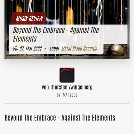
MUSIK REVIEW
Beyond The Embrace - Against The
Elements
VÖ:
07. Mai 2002
• Label
Metal Blade Records
von Thorsten Zwingelberg
07. MAI 2002
Beyond The Embrace - Against The Elements