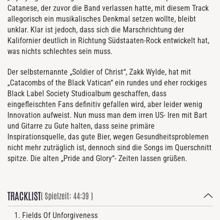
Catanese, der zuvor die Band verlassen hatte, mit diesem Track
allegorisch ein musikalisches Denkmal setzen wollte, bleibt
unklar. Klar ist jedoch, dass sich die Marschrichtung der
Kalifornier deutlich in Richtung Südstaaten-Rock entwickelt hat,
was nichts schlechtes sein muss.
Der selbsternannte „Soldier of Christ“, Zakk Wylde, hat mit
„Catacombs of the Black Vatican“ ein rundes und eher rockiges
Black Label Society Studioalbum geschaffen, dass
eingefleischten Fans definitiv gefallen wird, aber leider wenig
Innovation aufweist. Nun muss man dem irren US- Iren mit Bart
und Gitarre zu Gute halten, dass seine primäre
Inspirationsquelle, das gute Bier, wegen Gesundheitsproblemen
nicht mehr zuträglich ist, dennoch sind die Songs im Querschnitt
spitze. Die alten „Pride and Glory“- Zeiten lassen grüßen.
TRACKLIST
( Spielzeit: 44:39 )
Fields Of Unforgiveness