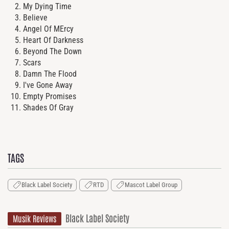
My Dying Time
Believe
Angel Of MErcy
Heart Of Darkness
Beyond The Down
Scars
Damn The Flood
I've Gone Away
Empty Promises
Shades Of Gray
TAGS
Black Label Society
RTD
Mascot Label Group
Black Label Society
Musik Reviews