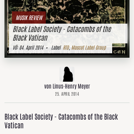
MUSIK REVIEW
Black Label Society - Catacombs of the
Black Vatican
VÖ:
04. April 2014
• Label
RTD
,
Mascot Label Group
von Linus-Henry Meyer
25. APRIL 2014
Black Label Society - Catacombs of the Black
Vatican