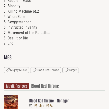
1. Requiem Mass
2. Bloodity
3. Killing Machine pt.2
4. WhoreZone
5. Skyggemannen
6. InStructed InSanity
7. Movement of the Parasites
8. Deal it or Die
9. End
TAGS
Mighty Music
Blood Red Throne
Target
Blood Red Throne
Musik Reviews
Blood Red Throne - Nonagon
VÖ:
26. Jan. 2024