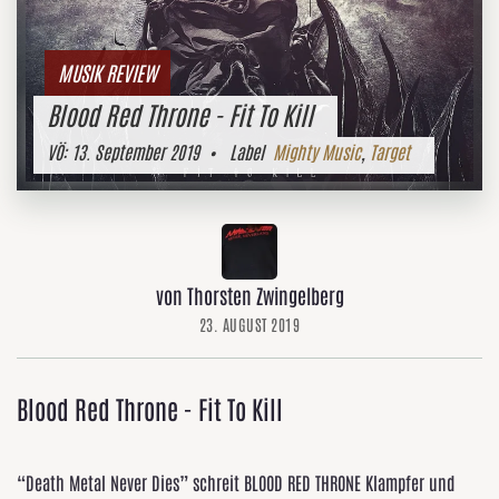
MUSIK REVIEW
Blood Red Throne - Fit To Kill
VÖ:
13. September 2019
• Label
Mighty Music
,
Target
von Thorsten Zwingelberg
23. AUGUST 2019
Blood Red Throne - Fit To Kill
“Death Metal Never Dies” schreit BLOOD RED THRONE Klampfer und