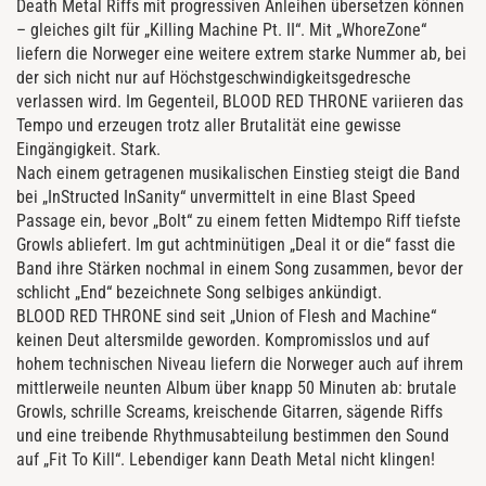
Death Metal Riffs mit progressiven Anleihen übersetzen können
– gleiches gilt für „Killing Machine Pt. II“. Mit „WhoreZone“
liefern die Norweger eine weitere extrem starke Nummer ab, bei
der sich nicht nur auf Höchstgeschwindigkeitsgedresche
verlassen wird. Im Gegenteil, BLOOD RED THRONE variieren das
Tempo und erzeugen trotz aller Brutalität eine gewisse
Eingängigkeit. Stark.
Nach einem getragenen musikalischen Einstieg steigt die Band
bei „InStructed InSanity“ unvermittelt in eine Blast Speed
Passage ein, bevor „Bolt“ zu einem fetten Midtempo Riff tiefste
Growls abliefert. Im gut achtminütigen „Deal it or die“ fasst die
Band ihre Stärken nochmal in einem Song zusammen, bevor der
schlicht „End“ bezeichnete Song selbiges ankündigt.
BLOOD RED THRONE sind seit „Union of Flesh and Machine“
keinen Deut altersmilde geworden. Kompromisslos und auf
hohem technischen Niveau liefern die Norweger auch auf ihrem
mittlerweile neunten Album über knapp 50 Minuten ab: brutale
Growls, schrille Screams, kreischende Gitarren, sägende Riffs
und eine treibende Rhythmusabteilung bestimmen den Sound
auf „Fit To Kill“. Lebendiger kann Death Metal nicht klingen!