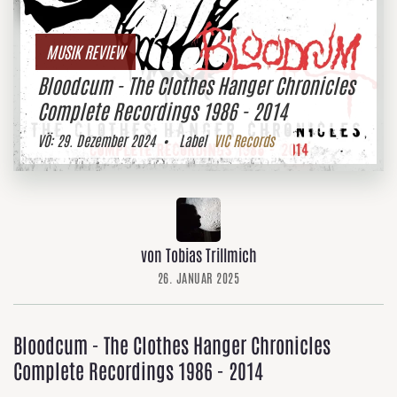
MUSIK REVIEW
Bloodcum - The Clothes Hanger Chronicles
Complete Recordings 1986 - 2014
VÖ:
29. Dezember 2024
• Label
VIC Records
von Tobias Trillmich
26. JANUAR 2025
Bloodcum - The Clothes Hanger Chronicles
Complete Recordings 1986 - 2014