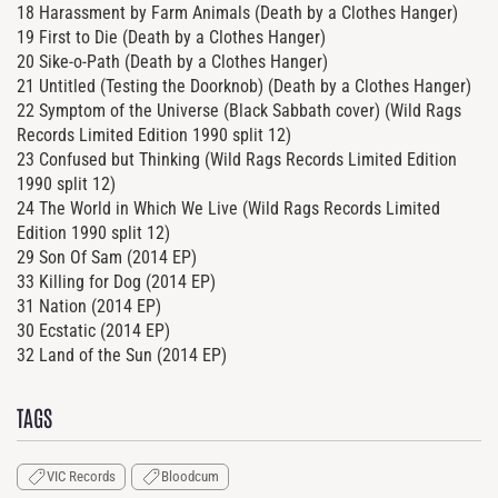
18 Harassment by Farm Animals (Death by a Clothes Hanger)
19 First to Die (Death by a Clothes Hanger)
20 Sike-o-Path (Death by a Clothes Hanger)
21 Untitled (Testing the Doorknob) (Death by a Clothes Hanger)
22 Symptom of the Universe (Black Sabbath cover) (Wild Rags
Records Limited Edition 1990 split 12)
23 Confused but Thinking (Wild Rags Records Limited Edition
1990 split 12)
24 The World in Which We Live (Wild Rags Records Limited
Edition 1990 split 12)
29 Son Of Sam (2014 EP)
33 Killing for Dog (2014 EP)
31 Nation (2014 EP)
30 Ecstatic (2014 EP)
32 Land of the Sun (2014 EP)
TAGS
VIC Records
Bloodcum