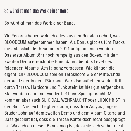
So würdigt man das Werk einer Band.
So würdigt man das Werk einer Band.
Vic Records haben wirklich alles aus den Regalen geholt, was
BLOODCUM aufgenommen haben. Als Bonus gibt es fünf Tracks,
die anlässlich der Reunion in 2014 aufgenommen wurden.
Das erste Album tönt noch rumpelig aus den Boxen, mit dem
zweiten Demo erreicht die Band dann aber das Level des
folgenden Albums. Ach ja ganz vergessen: Wie klingen die
eigentlich? BLOODCUM spielen Thrashcore wie er Mitte/Ende
der Achtziger in den USA klang. Wer also auf einen wilden Ritt
durch Thrash, Hardcore und Punk steht ist hier gut aufgehoben.
Klar werden da immer wieder D.R.I. ins Spiel gebracht. Mir
kommen aber auch SUICIDAL, WEHRMACHT oder LUDICHRI$T in
den Sinn. Vielleicht liegt es daran, dass Tom Arayas jüngerer
Bruder John auf dem zweiten Demo und dem Album Gitarre und
Bass gespielt hat, dass die Thrash Kante doch recht ausgeprägt
ist. Was ich an diesen Bands mag ist, dass sie sich selber nicht