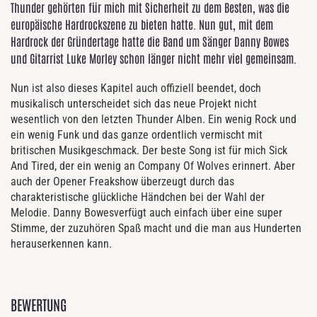
Thunder gehörten für mich mit Sicherheit zu dem Besten, was die
europäische Hardrockszene zu bieten hatte. Nun gut, mit dem
Hardrock der Gründertage hatte die Band um Sänger Danny Bowes
und Gitarrist Luke Morley schon länger nicht mehr viel gemeinsam.
Nun ist also dieses Kapitel auch offiziell beendet, doch
musikalisch unterscheidet sich das neue Projekt nicht
wesentlich von den letzten Thunder Alben. Ein wenig Rock und
ein wenig Funk und das ganze ordentlich vermischt mit
britischen Musikgeschmack. Der beste Song ist für mich Sick
And Tired, der ein wenig an Company Of Wolves erinnert. Aber
auch der Opener Freakshow überzeugt durch das
charakteristische glückliche Händchen bei der Wahl der
Melodie. Danny Bowesverfügt auch einfach über eine super
Stimme, der zuzuhören Spaß macht und die man aus Hunderten
herauserkennen kann.
BEWERTUNG