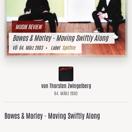
MUSIK REVIEW
Bowes & Morley - Moving Swiftly Along
VÖ:
04. März 2003
• Label
Spitfire
von Thorsten Zwingelberg
04. MÄRZ 2003
Bowes & Morley - Moving Swiftly Along