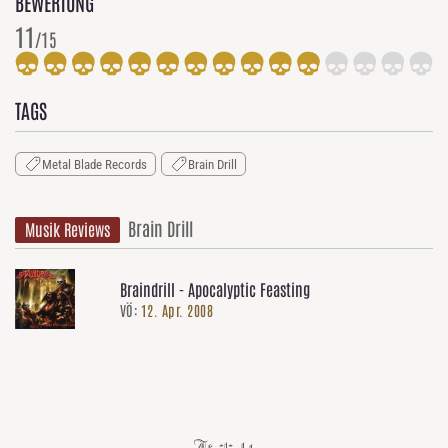
BEWERTUNG
11
/15
TAGS
Metal Blade Records
Brain Drill
Brain Drill
Musik Reviews
Braindrill - Apocalyptic Feasting
VÖ:
12. Apr. 2008