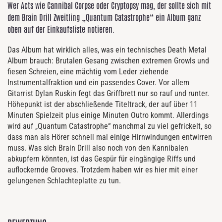
Wer Acts wie Cannibal Corpse oder Cryptopsy mag, der sollte sich mit
dem Brain Drill Zweitling „Quantum Catastrophe“ ein Album ganz
oben auf der Einkaufsliste notieren.
Das Album hat wirklich alles, was ein technisches Death Metal
Album brauch: Brutalen Gesang zwischen extremen Growls und
fiesen Schreien, eine mächtig vom Leder ziehende
Instrumentalfraktion und ein passendes Cover. Vor allem
Gitarrist Dylan Ruskin fegt das Griffbrett nur so rauf und runter.
Höhepunkt ist der abschließende Titeltrack, der auf über 11
Minuten Spielzeit plus einige Minuten Outro kommt. Allerdings
wird auf „Quantum Catastrophe“ manchmal zu viel gefrickelt, so
dass man als Hörer schnell mal einige Hirnwindungen entwirren
muss. Was sich Brain Drill also noch von den Kannibalen
abkupfern könnten, ist das Gespür für eingängige Riffs und
auflockernde Grooves. Trotzdem haben wir es hier mit einer
gelungenen Schlachteplatte zu tun.