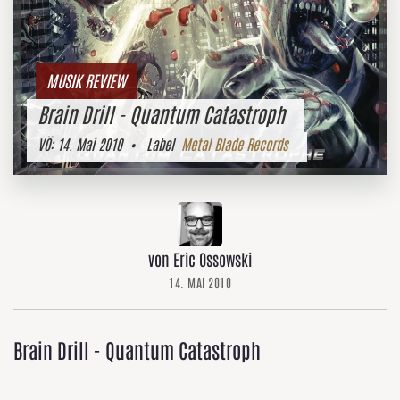
MUSIK REVIEW
Brain Drill - Quantum Catastroph
VÖ:
14. Mai 2010
• Label
Metal Blade Records
von Eric Ossowski
14. MAI 2010
Brain Drill - Quantum Catastroph