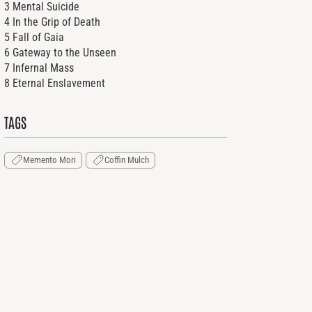
3 Mental Suicide
4 In the Grip of Death
5 Fall of Gaia
6 Gateway to the Unseen
7 Infernal Mass
8 Eternal Enslavement
TAGS
Memento Mori
Coffin Mulch