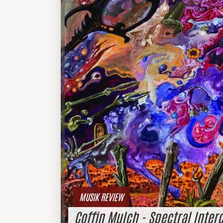
MUSIK REVIEW
Coffin Mulch - Spectral Inter