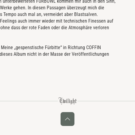
ch unterbewerteten FURBOWL kommen mir auch in den Sinn,
erke gehen. In diesen Passagen überzeugt mich die
as Tempo auch mal an, vermeidet aber Blastsalven.
ol Feelings auch immer wieder mit technischen Finessen auf
, ohne dass der rote Faden oder die Atmosphäre verloren
. Meine „gespenstische Fürbitte“ in Richtung COFFIN
 dieses Album nicht in der Masse der Veröffentlichungen