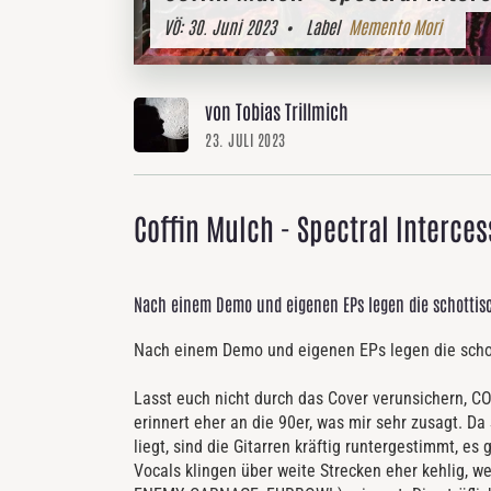
VÖ:
30. Juni 2023
• Label
Memento Mori
von Tobias Trillmich
23. JULI 2023
Coffin Mulch - Spectral Interces
Nach einem Demo und eigenen EPs legen die schottisc
Nach einem Demo und eigenen EPs legen die schot
Lasst euch nicht durch das Cover verunsichern, C
erinnert eher an die 90er, was mir sehr zusagt. 
liegt, sind die Gitarren kräftig runtergestimmt, es
Vocals klingen über weite Strecken eher kehlig, w