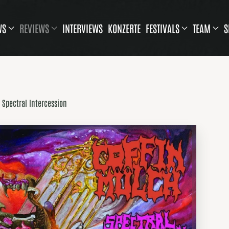
WS
REVIEWS
INTERVIEWS
KONZERTE
FESTIVALS
TEAM
S
 Spectral Intercession