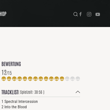
HOP
BEWERTUNG
12
/15
TRACKLIST
( Spielzeit: 30:56 )
1 Spectral Intercession
2 Into the Blood