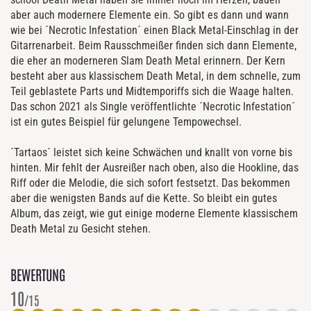
aber auch modernere Elemente ein. So gibt es dann und wann
wie bei ´Necrotic Infestation´ einen Black Metal-Einschlag in der
Gitarrenarbeit. Beim Rausschmeißer finden sich dann Elemente,
die eher an moderneren Slam Death Metal erinnern. Der Kern
besteht aber aus klassischem Death Metal, in dem schnelle, zum
Teil geblastete Parts und Midtemporiffs sich die Waage halten.
Das schon 2021 als Single veröffentlichte ´Necrotic Infestation´
ist ein gutes Beispiel für gelungene Tempowechsel.
´Tartaos´ leistet sich keine Schwächen und knallt von vorne bis
hinten. Mir fehlt der Ausreißer nach oben, also die Hookline, das
Riff oder die Melodie, die sich sofort festsetzt. Das bekommen
aber die wenigsten Bands auf die Kette. So bleibt ein gutes
Album, das zeigt, wie gut einige moderne Elemente klassischem
Death Metal zu Gesicht stehen.
BEWERTUNG
10
/15