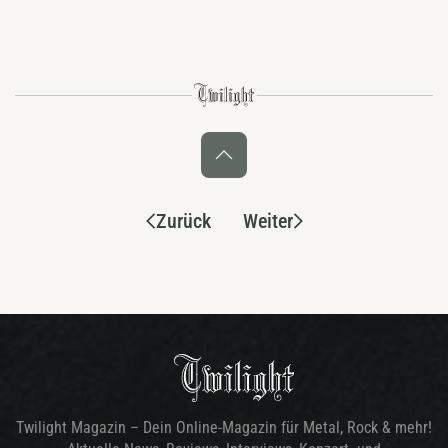
Zurück
Weiter
Twilight Magazin – Dein Online-Magazin für Metal, Rock & mehr!