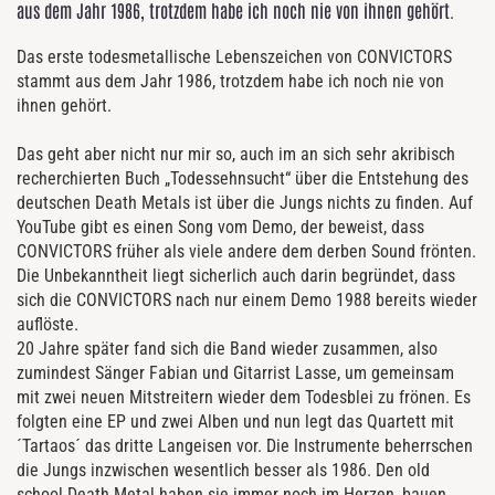
aus dem Jahr 1986, trotzdem habe ich noch nie von ihnen gehört.
Das erste todesmetallische Lebenszeichen von CONVICTORS
stammt aus dem Jahr 1986, trotzdem habe ich noch nie von
ihnen gehört.
Das geht aber nicht nur mir so, auch im an sich sehr akribisch
recherchierten Buch „Todessehnsucht“ über die Entstehung des
deutschen Death Metals ist über die Jungs nichts zu finden. Auf
YouTube gibt es einen Song vom Demo, der beweist, dass
CONVICTORS früher als viele andere dem derben Sound frönten.
Die Unbekanntheit liegt sicherlich auch darin begründet, dass
sich die CONVICTORS nach nur einem Demo 1988 bereits wieder
auflöste.
20 Jahre später fand sich die Band wieder zusammen, also
zumindest Sänger Fabian und Gitarrist Lasse, um gemeinsam
mit zwei neuen Mitstreitern wieder dem Todesblei zu frönen. Es
folgten eine EP und zwei Alben und nun legt das Quartett mit
´Tartaos´ das dritte Langeisen vor. Die Instrumente beherrschen
die Jungs inzwischen wesentlich besser als 1986. Den old
school Death Metal haben sie immer noch im Herzen, bauen