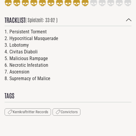
TRACKLIST
( Spielzeit: 33:02 )
1. Persistent Torment
2. Hypocritical Masquerade
3. Lobotomy
4. Civitas Diaboli
5. Malicious Rampage
6. Necrotic Infestation
7. Ascension
8. Supremacy of Malice
TAGS
Kernkraftritter Records
Convictors