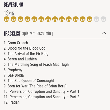
BEWERTUNG
13
/15
TRACKLIST
( Spielzeit: 59:22 min )
1. Crom Cruach
2. Blood for the Blood God
3. The Arrival of the Fir Bolg
4. Beren and Luthien
5. The Marching Song of Fiach Mac Hugh
6. Prophecy
7. Gae Bolga
8. The Sea Queen of Connaught
9. Born for War (The Rise of Brian Boru)
10. Perversion, Corruption and Sanctity – Part 1
11. Perversion, Corruption and Sanctity – Part 2
12. Pagan