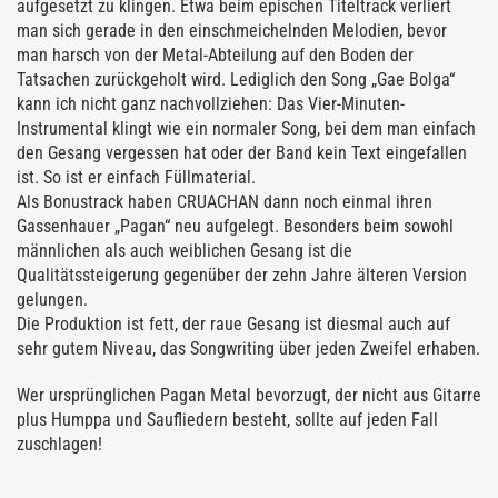
aufgesetzt zu klingen. Etwa beim epischen Titeltrack verliert
man sich gerade in den einschmeichelnden Melodien, bevor
man harsch von der Metal-Abteilung auf den Boden der
Tatsachen zurückgeholt wird. Lediglich den Song „Gae Bolga“
kann ich nicht ganz nachvollziehen: Das Vier-Minuten-
Instrumental klingt wie ein normaler Song, bei dem man einfach
den Gesang vergessen hat oder der Band kein Text eingefallen
ist. So ist er einfach Füllmaterial.
Als Bonustrack haben CRUACHAN dann noch einmal ihren
Gassenhauer „Pagan“ neu aufgelegt. Besonders beim sowohl
männlichen als auch weiblichen Gesang ist die
Qualitätssteigerung gegenüber der zehn Jahre älteren Version
gelungen.
Die Produktion ist fett, der raue Gesang ist diesmal auch auf
sehr gutem Niveau, das Songwriting über jeden Zweifel erhaben.
Wer ursprünglichen Pagan Metal bevorzugt, der nicht aus Gitarre
plus Humppa und Saufliedern besteht, sollte auf jeden Fall
zuschlagen!