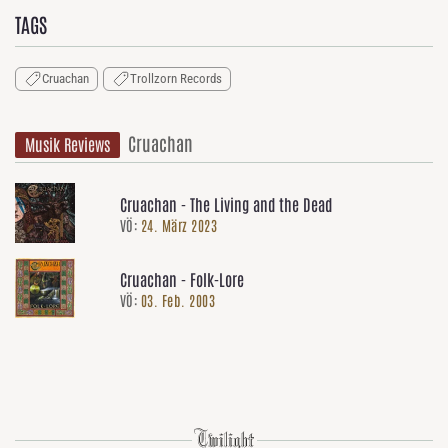
TAGS
Cruachan
Trollzorn Records
Cruachan
Musik Reviews
Cruachan - The Living and the Dead
VÖ:
24. März 2023
Cruachan - Folk-Lore
VÖ:
03. Feb. 2003