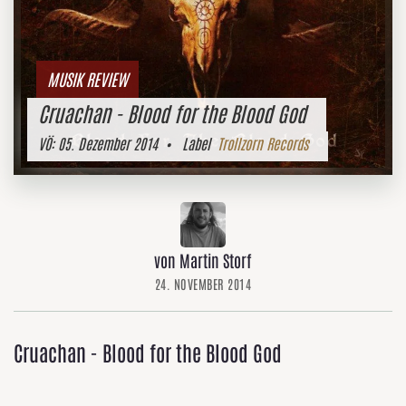
MUSIK REVIEW
Cruachan - Blood for the Blood God
VÖ:
05. Dezember 2014
• Label
Trollzorn Records
von Martin Storf
24. NOVEMBER 2014
Cruachan - Blood for the Blood God