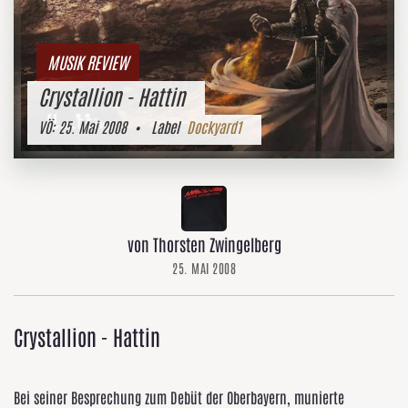
MUSIK REVIEW
Crystallion - Hattin
VÖ:
25. Mai 2008
• Label
Dockyard1
von Thorsten Zwingelberg
25. MAI 2008
Crystallion - Hattin
Bei seiner Besprechung zum Debüt der Oberbayern, munierte