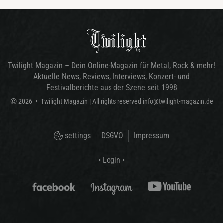
Twilight Magazin – Dein Online-Magazin für Metal, Rock & mehr!
Aktuelle News, Reviews, Interviews, Konzert- und
Festivalberichte aus der Szene seit 1998
©
2026
•
Twilight Magazin
| All rights reserved
info@twilight-magazin.de
settings
DSGVO
Impressum
• Login •