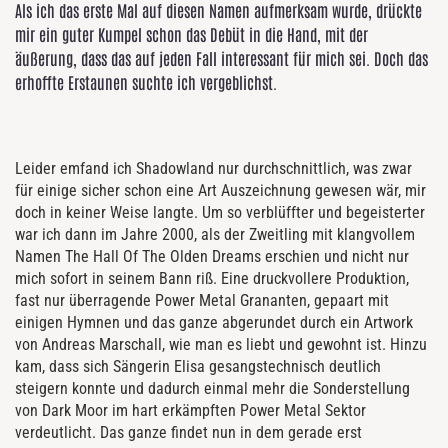
Als ich das erste Mal auf diesen Namen aufmerksam wurde, drückte
mir ein guter Kumpel schon das Debüt in die Hand, mit der
äußerung, dass das auf jeden Fall interessant für mich sei. Doch das
erhoffte Erstaunen suchte ich vergeblichst.
Leider emfand ich Shadowland nur durchschnittlich, was zwar
für einige sicher schon eine Art Auszeichnung gewesen wär, mir
doch in keiner Weise langte. Um so verblüffter und begeisterter
war ich dann im Jahre 2000, als der Zweitling mit klangvollem
Namen The Hall Of The Olden Dreams erschien und nicht nur
mich sofort in seinem Bann riß. Eine druckvollere Produktion,
fast nur überragende Power Metal Grananten, gepaart mit
einigen Hymnen und das ganze abgerundet durch ein Artwork
von Andreas Marschall, wie man es liebt und gewohnt ist. Hinzu
kam, dass sich Sängerin Elisa gesangstechnisch deutlich
steigern konnte und dadurch einmal mehr die Sonderstellung
von Dark Moor im hart erkämpften Power Metal Sektor
verdeutlicht. Das ganze findet nun in dem gerade erst