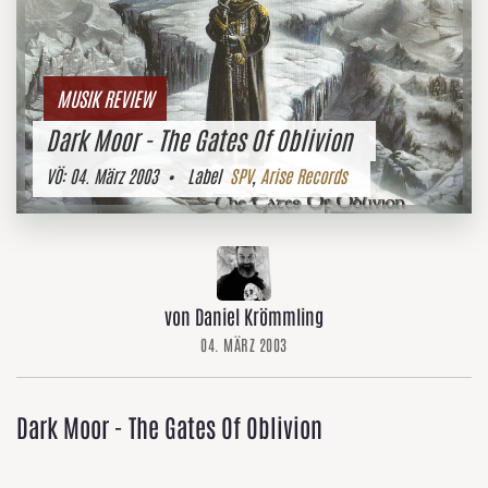
MUSIK REVIEW
Dark Moor - The Gates Of Oblivion
VÖ:
04. März 2003
• Label
SPV
,
Arise Records
von Daniel Krömmling
04. MÄRZ 2003
Dark Moor - The Gates Of Oblivion