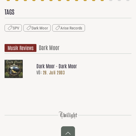
TAGS
SPV
Dark Moor
Arise Records
Dark Moor
Musik Reviews
Dark Moor - Dark Moor
VÖ:
28. Juli 2003