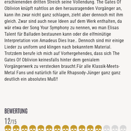
erschienenden dritten Streich seine Vollendung. The Gates Of
Oblivion knüpft nahtlos an den herausragenden Vorgänger an,
kann ihn zwar nicht ganz schlagen, zieht aber dennoch mit ihm
gleich. Zwar sind auch neue Ideen auf dem Werk enthalten, da
wär etwa der Song Your Symphony zu nennen, wo man Elisas
Talent für Balladen bestaunen kann oder die elfminütige
Interpretation von Amadeus Dies Irae.. Dennoch sind mir einige
Lieder zu uniform und klingen nach bekanntem Material.
Trotzdem berufe ich mich auf Vorhergehendes, dass sich The
Gates Of Oblivion keinesfalls hinter dem genialem
Vorgängerwerk zu verstecken braucht.Für alle Klassik-Meets-
Metal Fans und natürlich für alle Rhapsody-Jünger ganz ganz
deutlich ein absolutes Muß!!
BEWERTUNG
12
/15