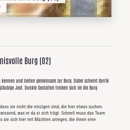
isvolle Burg (02)
ch kennen und ziehen gemeinsam zur Burg. Dabei scheint Gerrik
gläubige Jost. Dunkle Gestalten treiben sich im die Burg
 dass sie nicht die einzigen sind, die hier etwas suchen.
nwissend, was er da ei sich trägt. Schnell muss das Team
ass sie sich hier mit Mächten anlegen, die ihnen eine