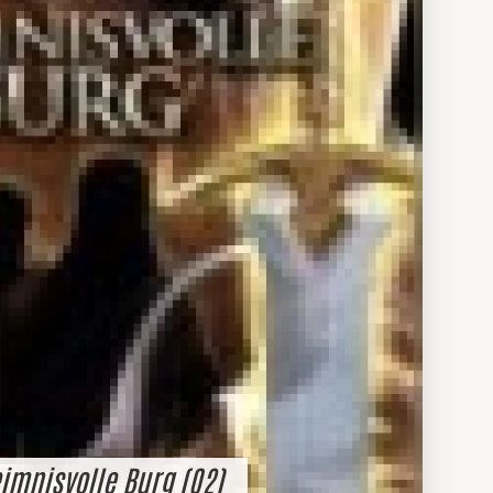
imnisvolle Burg (02)