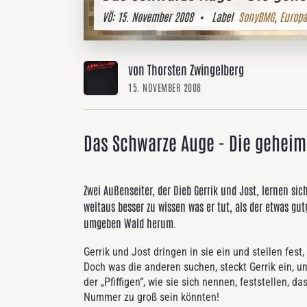
VÖ:
15. November 2008
• Label
SonyBMG
,
Europa
von Thorsten Zwingelberg
15. NOVEMBER 2008
Das Schwarze Auge - Die geheimn
Zwei Außenseiter, der Dieb Gerrik und Jost, lernen si
weitaus besser zu wissen was er tut, als der etwas gut
umgeben Wald herum.
Gerrik und Jost dringen in sie ein und stellen fest,
Doch was die anderen suchen, steckt Gerrik ein, u
der „Pfiffigen“, wie sie sich nennen, feststellen, d
Nummer zu groß sein könnten!