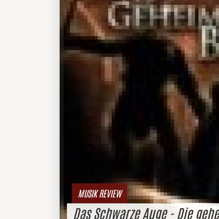
MUSIK REVIEW
Das Schwarze Auge - Die gehe