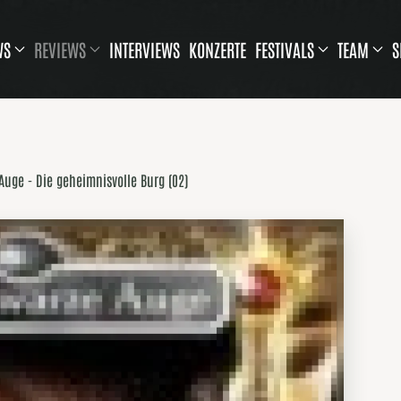
WS
REVIEWS
INTERVIEWS
KONZERTE
FESTIVALS
TEAM
S
Auge - Die geheimnisvolle Burg (02)