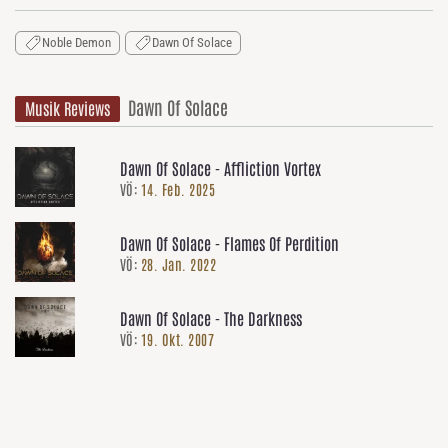
Noble Demon
Dawn Of Solace
Dawn Of Solace
Musik Reviews
Dawn Of Solace - Affliction Vortex
VÖ:
14. Feb. 2025
Dawn Of Solace - Flames Of Perdition
VÖ:
28. Jan. 2022
Dawn Of Solace - The Darkness
VÖ:
19. Okt. 2007