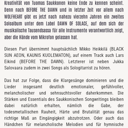
Kreativität von Tuomas Saukkonen keine Ende zu kennen scheint.
Denn nach BEFORE THE DAWN und in letzter Zeit vor allem nach
WOLFHEART gibt es jetzt nach nahezu vierzehn Jahren ein zweites
Soloalbum unter dem Label DAWN OF SOLACE, auf dem sich der
musikalische Tausendsassa für alle Instrumente verantwortlich zeigt,
aber die Hände vom Mikrofon gelassen hat.
Diesen Part übernimmt hauptsächlich Mikko Heikkilä (BLACK
SUN AEON, KAUNIS KUOLEMATON), auf einem Track auch Lars
Eikind (BEFORE THE DAWN). Letzterer ist neben Jukka
Salovaara zudem in zwei Songs als Sologitarrist zu hören.
Das hat zur Folge, dass die Klargesänge dominieren und die
Lieder insgesamt deutlich emotionaler, gefühlvoller,
melancholischer und sehnsuchtsvoller daherkommen. Die
Stärken und Essentials des Saukkonischen Songwritings bleiben
dabei natürlich erhalten, nämlich die Gabe, der
todesmetallischen Rauheit, Härte und Brutalität genau das
richtige Maß an Eingängigkeit abzutrotzen. Oder auch das
Händchen für melancholische Melodien und für hymnische