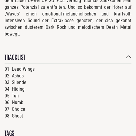
dem Label DAWN OF SOLACE vermag Tuomas Saukkonen sein
ganzes Potenzial zu entfalten. Und so bekommt der Hörer auf
„Waves“ einen emotional-melancholischen und kraftvoll-
intensiven Sound der Extraklasse geboten, der sich gekonnt
zwischen düsterem Dark Rock und melodischem Death Metal
bewegt.
TRACKLIST
01. Lead Wings
02. Ashes
03. Silende
04. Hiding
05. Tuli
06. Numb
07. Choice
08. Ghost
TAGS