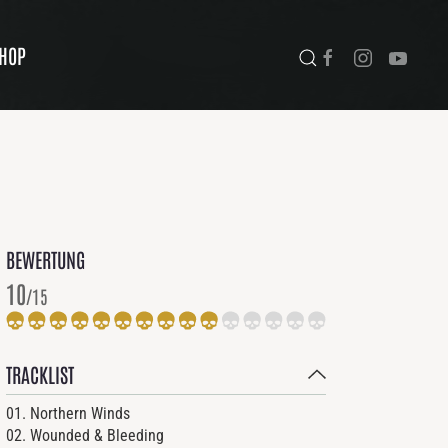
HOP
BEWERTUNG
10
/15
TRACKLIST
01. Northern Winds
02. Wounded & Bleeding