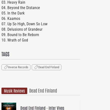
03. Heavy Rain
04. Beyond the Distance
05. In the Dark
06. Kaamos
07. Up So High, Down So Low
08. Delusions of Grandeur
09. Bound to Be Reborn
10. Wrath of God
TAGS
Inverse Records
Dead End Finland
Dead End Finland
Musik Reviews
Dead End Finland - Inter Vivos