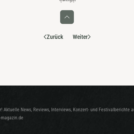
Zurück
Weiter
! Aktuelle News, Reviews, Interviews, Konzert- und Festivalberichte 
t-magazin.de