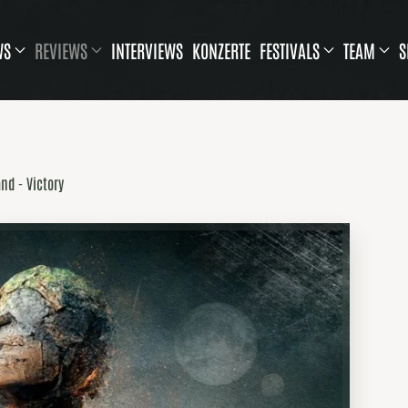
WS
REVIEWS
INTERVIEWS
KONZERTE
FESTIVALS
TEAM
S
nd - Victory