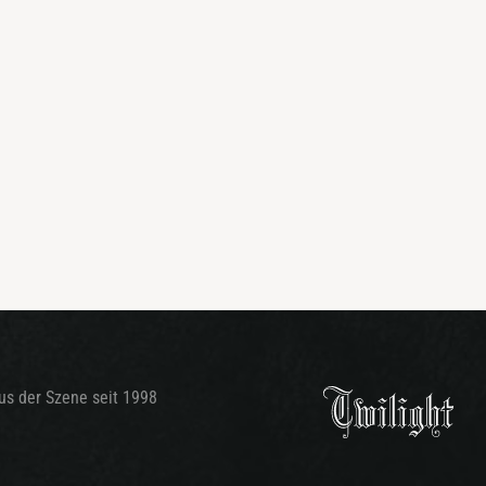
aus der Szene seit 1998