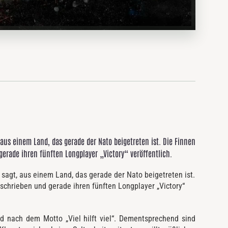
us einem Land, das gerade der Nato beigetreten ist. Die Finnen
rade ihren fünften Longplayer „Victory“ veröffentlich.
gt, aus einem Land, das gerade der Nato beigetreten ist.
chrieben und gerade ihren fünften Longplayer „Victory“
d nach dem Motto „Viel hilft viel“. Dementsprechend sind