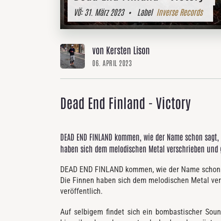
VÖ:
31. März 2023
• Label
Inverse Records
von Kersten Lison
06. APRIL 2023
Dead End Finland - Victory
DEAD END FINLAND kommen, wie der Name schon sagt, a
haben sich dem melodischen Metal verschrieben und ge
DEAD END FINLAND kommen, wie der Name schon sa
Die Finnen haben sich dem melodischen Metal vers
veröffentlich.
Auf selbigem findet sich ein bombastischer Soun