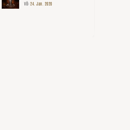
VÖ:
24. Jan. 2020