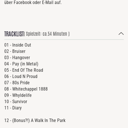
über Facebook oder E-Mail auf.
TRACKLIST
( Spielzeit: ca.54 Minuten )
01 - Inside Out
02 - Bruiser
03 - Hangover
04 - Pay (in Metal)
05 - End Of The Road
06 - Loud N Proud
07 - 80s Pride
08 - Whitechappel 1888
09 - Whyldelife
10 - Survivor
11 - Diary
12 - (Bonus?!) A Walk In The Park