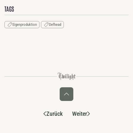
TAGS
Eigenproduktion
Defhead
Zurück
Weiter