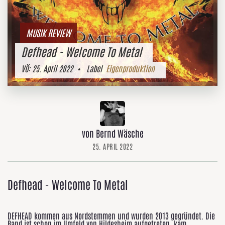
MUSIK REVIEW
Defhead - Welcome To Metal
VÖ:
25. April 2022
• Label
Eigenproduktion
von Bernd Wäsche
25. APRIL 2022
Defhead - Welcome To Metal
DEFHEAD kommen aus Nordstemmen und wurden 2013 gegründet. Die
Band ist schon im Umfeld von Hildesheim aufgetreten, kam