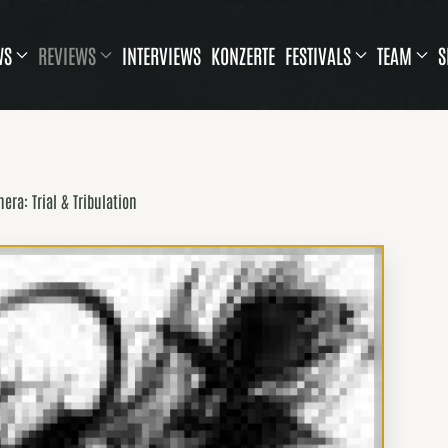
WS
REVIEWS
INTERVIEWS
KONZERTE
FESTIVALS
TEAM
S
era: Trial & Tribulation