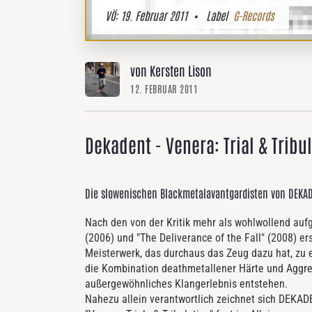
VÖ:
19. Februar 2011
• Label
G-Records
von Kersten Lison
12. FEBRUAR 2011
Dekadent - Venera: Trial & Tribu
Die slowenischen Blackmetalavantgardisten von DEKA
Nach den von der Kritik mehr als wohlwollend au
(2006) und "The Deliverance of the Fall" (2008) ers
Meisterwerk, das durchaus das Zeug dazu hat, zu 
die Kombination deathmetallener Härte und Aggre
außergewöhnliches Klangerlebnis entstehen.
Nahezu allein verantwortlich zeichnet sich DEKADEN