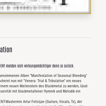
lation
DENT melden sich wirkungsmächtiger denn je zurück.
fgenommenen Alben "Manifestation of Seasonal Bleeding"
cheint nun mit "Venera: Trial & Tribulation" ein neues
einem neuen Meilenstein des Blackmetal zu werden, lässt
ssivität mit blackmetallener Hymnik und Melodik ein
T-Mastermin Artur Felicijan (Guitars, Vocals, Tx), der