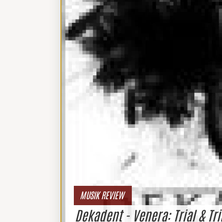
MUSIK REVIEW
Dekadent - Venera: Trial & Tr