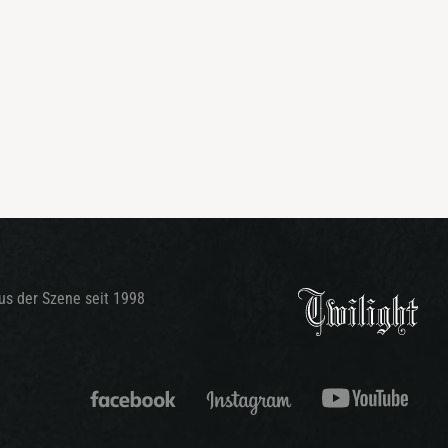
aus der Szene seit 1998