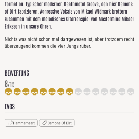
Formation. Typischer moderner, Deathmetal Groove, den hier Demons
of Dirt fabrizieren. Aggressive Vokals von Mikael Widmark brettern
zusammen mit dem melodisches Gitarrenspiel von Mastermind Mikael
Eriksson in unsere Ohren.
Nichts was nicht schon mal darrgewesen ist, aber trotzdem recht
überzeugend kommen die vier Jungs rüber.
BEWERTUNG
8
/15
TAGS
Hammerheart
Demons Of Dirt